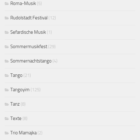
Roma-Musik
(5)
Rudolstadt Festival
(12)
Sefardische Musik
(1)
Sommermusikfest
(29)
Sommernachtstango
(4)
Tango
(21)
Tangoyim
(125)
Tanz
(8)
Texte
(8)
Trio Mamajka
(2)