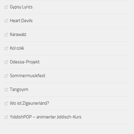
Gypsy Lyrics
Heart Devils
Karawalz
Kol colé
Odessa-Projekt
Sommermusikfest
Tangoyim
Wo ist Zigeunerland?
YiddishPOP – animierter Jiddisch-Kurs