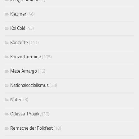
Klezmer
(46)
Kol Colé
(43)
Konzerte
(111)
Konzerttermine
(105)
Mate Amargo
(16)
Nationalsozialismus
(33)
Noten
(3)
Odessa-Projekt
(36)
Remscheider Folkfest
(10)