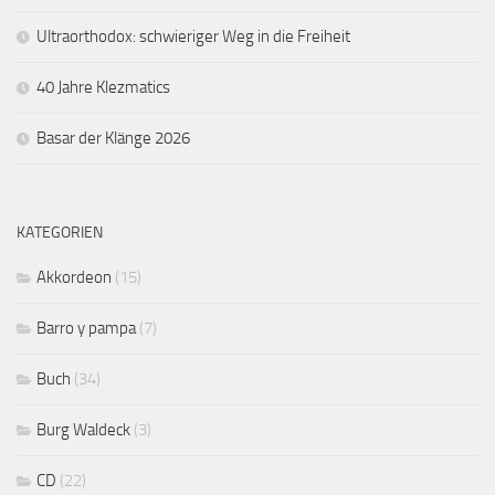
Ultraorthodox: schwieriger Weg in die Freiheit
40 Jahre Klezmatics
Basar der Klänge 2026
KATEGORIEN
Akkordeon
(15)
Barro y pampa
(7)
Buch
(34)
Burg Waldeck
(3)
CD
(22)