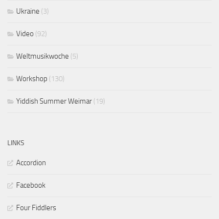
Ukraine
(3)
Video
(92)
Weltmusikwoche
(5)
Workshop
(130)
Yiddish Summer Weimar
(19)
LINKS
Accordion
Facebook
Four Fiddlers