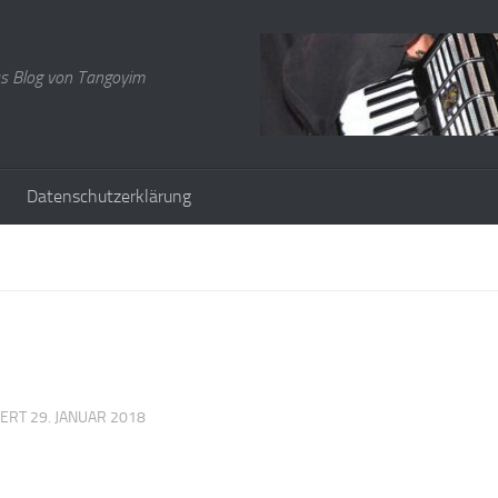
s Blog von Tangoyim
Datenschutzerklärung
IERT
29. JANUAR 2018