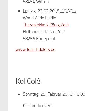
58454 Witten
Freitag, 23.02.2018, 19:30 h
World Wide Fiddle
Therapieklinik Königsfeld
Holthauser Talstraße 2
58256 Ennepetal
www.four-fiddlers.de
Kol Colé
Sonntag, 25. Februar 2018, 18:00
Klezmerkonzert