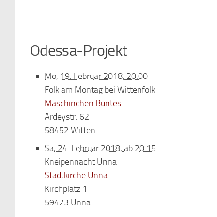
Odessa-Projekt
Mo, 19. Februar 2018, 20:00
Folk am Montag bei Wittenfolk
Maschinchen Buntes
Ardeystr. 62
58452 Witten
Sa, 24. Februar 2018, ab 20:15
Kneipennacht Unna
Stadtkirche Unna
Kirchplatz 1
59423 Unna