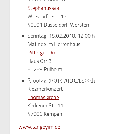
Stephanussaal
Wiesdorferstr. 13
40591 Düsseldorf-Wersten
Sonntag, 18.02.2018, 12:00 h
Matinee im Herrenhaus
Rittergut Orr
Haus Orr 3
50259 Pulheim
Sonntag, 18.02.2018, 17:00 h
Klezmerkonzert
Thomaskirche
Kerkener Str. 11
47906 Kempen
www.tangoyim.de