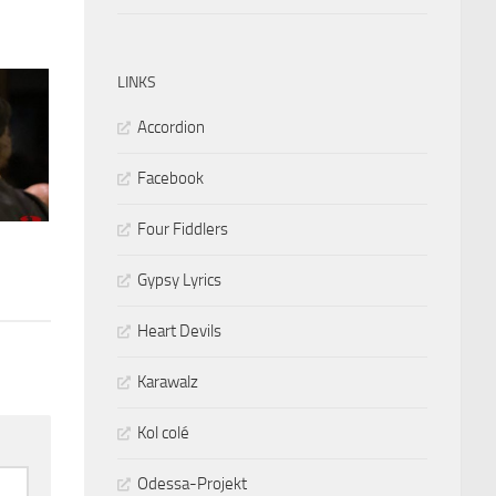
LINKS
Accordion
Facebook
Four Fiddlers
Gypsy Lyrics
Heart Devils
Karawalz
Kol colé
Odessa-Projekt