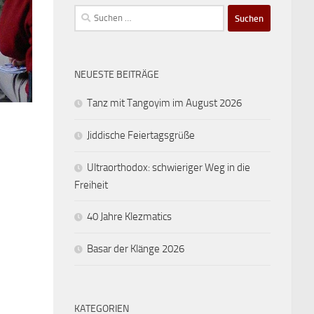
Suchen
nach:
NEUESTE BEITRÄGE
Tanz mit Tangoyim im August 2026
Jiddische Feiertagsgrüße
Ultraorthodox: schwieriger Weg in die
Freiheit
40 Jahre Klezmatics
Basar der Klänge 2026
KATEGORIEN