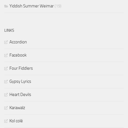
Yiddish Summer Weimar
(19)
LINKS
Accordion
Facebook
Four Fiddlers
Gypsy Lyrics
Heart Devils
Karawalz
Kol colé