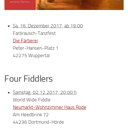
Sa, 16. Dezember 2017, ab 19:00
Farbrausch-Tanzfest
Die Färberei
Peter-Hansen-Platz 1
42275 Wuppertal
Four Fiddlers
Samstag, 02.12.2017, 20:00 h
World Wide Fiddle
Neumarkt-Wohnzimmer Haus Rode
Am Heedbrink 72
44236 Dortmund-Hörde