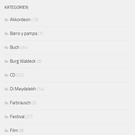
KATEGORIEN
Akkordeon
(15)
Barro y pampa
(7)
Buch
(34)
Burg Waldeck
(3)
CD
(22)
Di Meydelekh
(14)
Farbrausch
(3)
Festival
(27)
Film
(8)