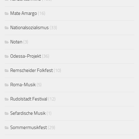
Mate Amargo
(16)
Nationalsozialismus
(33)
Noten
(3)
Odessa-Projekt
(36)
Remscheider Folkfest
(10)
Roma-Musik
(5)
Rudolstadt Festival
(12)
Sefardische Musik
(1)
Sommermusikfest
(29)