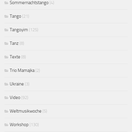
Sommernachtstango
(4)
Tango
(21)
Tangoyim
(125)
Tanz
(8)
Texte
(8)
Trio Mamajka
(2)
Ukraine
(3)
Video
(92)
Weltmusikwoche
(5)
Workshop
(130)