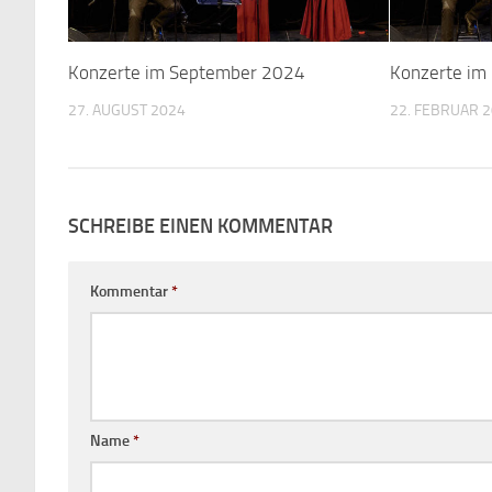
Konzerte im September 2024
Konzerte im
27. AUGUST 2024
22. FEBRUAR 
SCHREIBE EINEN KOMMENTAR
Kommentar
*
Name
*