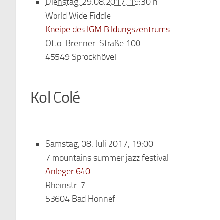
Dienstag, 29.08.2017, 19:30 h
World Wide Fiddle
Kneipe des IGM Bildungszentrums
Otto-Brenner-Straße 100
45549 Sprockhövel
Kol Colé
Samstag, 08. Juli 2017, 19:00
7 mountains summer jazz festival
Anleger 640
Rheinstr. 7
53604 Bad Honnef