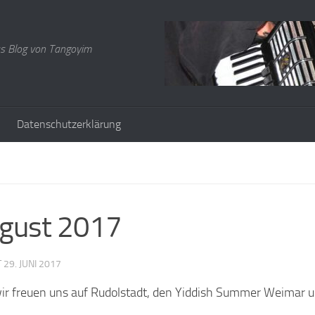
s Blog von Tangoyim
Datenschutzerklärung
ugust 2017
T
29. JUNI 2017
wir freuen uns auf Rudolstadt, den Yiddish Summer Weimar 