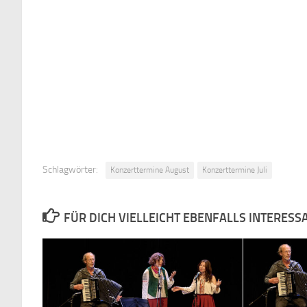
Schlagwörter:
Konzerttermine August
Konzerttermine Juli
FÜR DICH VIELLEICHT EBENFALLS INTERESS