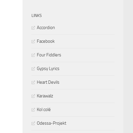
LINKS
Accordion
Facebook
Four Fiddlers
Gypsy Lyrics
Heart Devils
Karawalz
Kol colé
Odessa-Projekt