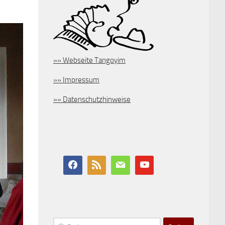
»» Webseite Tangoyim
»» Impressum
»» Datenschutzhinweise
Suchen