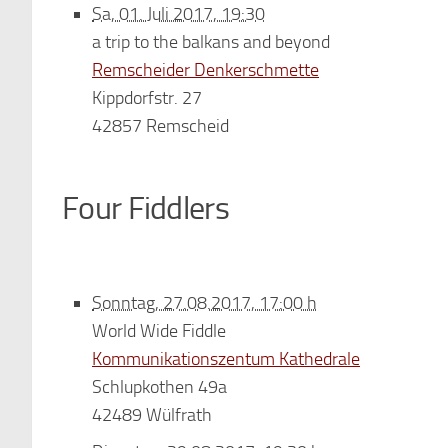
Sa, 01. Juli 2017, 19:30
a trip to the balkans and beyond
Remscheider Denkerschmette
Kippdorfstr. 27
42857 Remscheid
Four Fiddlers
Sonntag, 27.08.2017, 17:00 h
World Wide Fiddle
Kommunikationszentum Kathedrale
Schlupkothen 49a
42489 Wülfrath