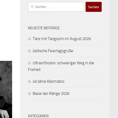
Suchen
nach:
NEUESTE BEITRÄGE
Tanz mit Tangoyim im August 2026
Jiddische Feiertagsgrüße
Ultraorthodox: schwieriger Weg in die
Freiheit
40 Jahre Klezmatics
Basar der Klänge 2026
KATEGORIEN