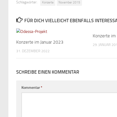
Schlagwörter:
Konzerte
November 2015
FÜR DICH VIELLEICHT EBENFALLS INTERESS
Konzerte im
Konzerte im Januar 2023
29. JANUAR 20
31. DEZEMBER 2022
SCHREIBE EINEN KOMMENTAR
Kommentar
*