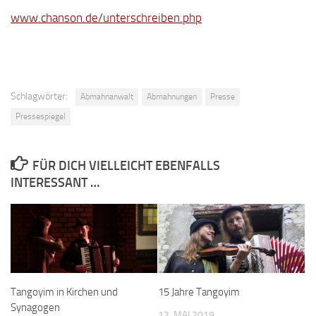
www.chanson.de/unterschreiben.php
Schlagwörter:
Abmahnanwalt
Abmahnungen
Presse
Pressespiegel
FÜR DICH VIELLEICHT EBENFALLS
INTERESSANT …
Tangoyim in Kirchen und
15 Jahre Tangoyim
Synagogen
12. MAI 2019