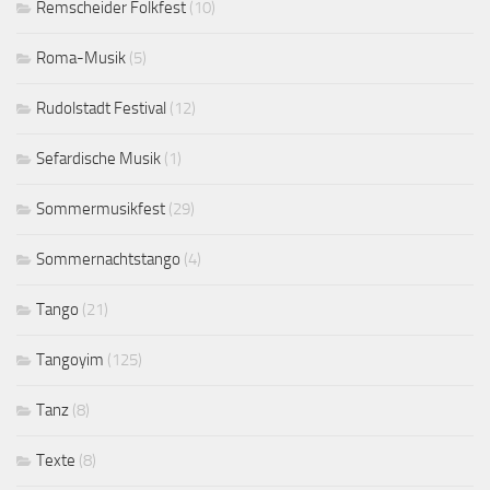
Remscheider Folkfest
(10)
Roma-Musik
(5)
Rudolstadt Festival
(12)
Sefardische Musik
(1)
Sommermusikfest
(29)
Sommernachtstango
(4)
Tango
(21)
Tangoyim
(125)
Tanz
(8)
Texte
(8)