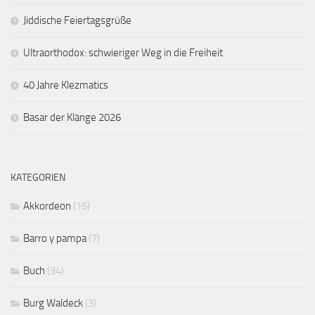
Jiddische Feiertagsgrüße
Ultraorthodox: schwieriger Weg in die Freiheit
40 Jahre Klezmatics
Basar der Klänge 2026
KATEGORIEN
Akkordeon
(15)
Barro y pampa
(7)
Buch
(34)
Burg Waldeck
(3)