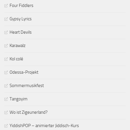
Four Fiddlers
Gypsy Lyrics
Heart Devils
Karawalz
Kol colé
Odessa-Projekt
Sommermusikfest
Tangoyim
Wo ist Zigeunerland?
YiddishPOP – animierter Jiddisch-Kurs