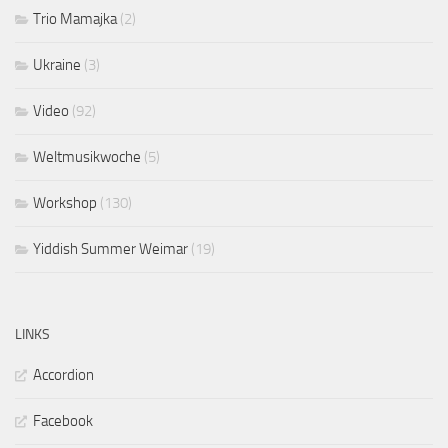
Trio Mamajka
(2)
Ukraine
(3)
Video
(92)
Weltmusikwoche
(5)
Workshop
(130)
Yiddish Summer Weimar
(19)
LINKS
Accordion
Facebook