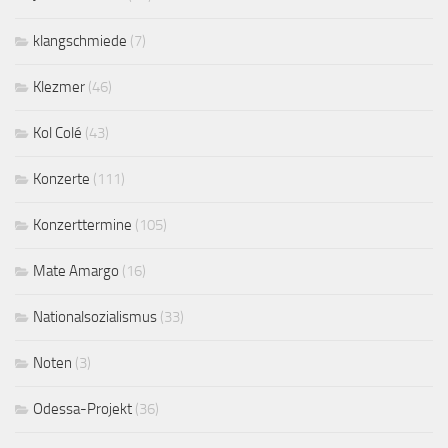
klangschmiede
(7)
Klezmer
(46)
Kol Colé
(43)
Konzerte
(111)
Konzerttermine
(105)
Mate Amargo
(16)
Nationalsozialismus
(33)
Noten
(3)
Odessa-Projekt
(36)