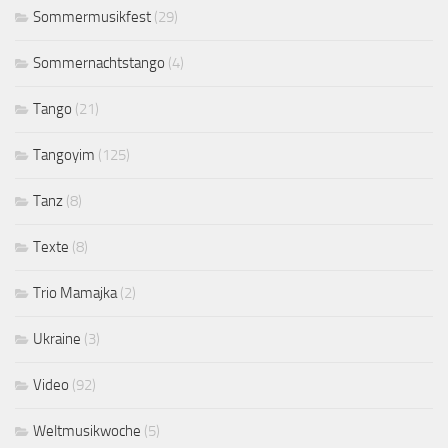
Sommermusikfest
(29)
Sommernachtstango
(4)
Tango
(21)
Tangoyim
(125)
Tanz
(8)
Texte
(8)
Trio Mamajka
(2)
Ukraine
(3)
Video
(92)
Weltmusikwoche
(5)