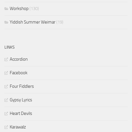
Workshop
(130)
Yiddish Summer Weimar
(19)
LINKS
Accordion
Facebook
Four Fiddlers
Gypsy Lyrics
Heart Devils
Karawalz