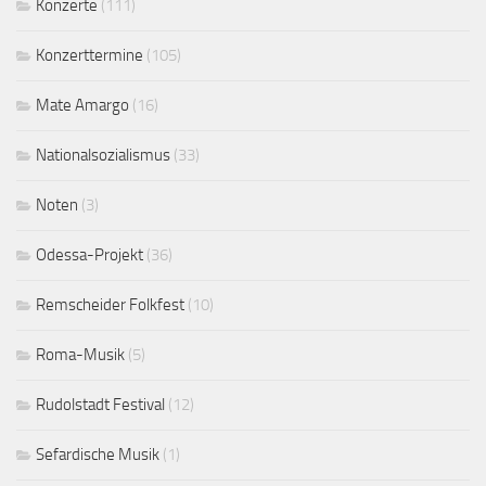
Konzerte
(111)
Konzerttermine
(105)
Mate Amargo
(16)
Nationalsozialismus
(33)
Noten
(3)
Odessa-Projekt
(36)
Remscheider Folkfest
(10)
Roma-Musik
(5)
Rudolstadt Festival
(12)
Sefardische Musik
(1)