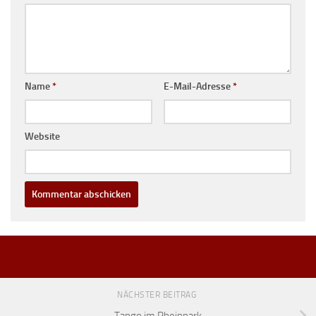
Name
*
E-Mail-Adresse
*
Website
NÄCHSTER BEITRAG
Tango im Rheinpark