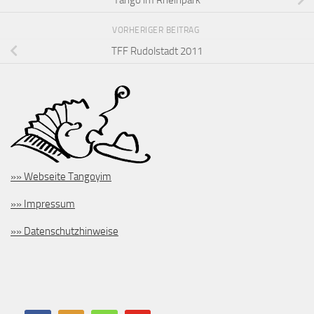
VORHERIGER BEITRAG
TFF Rudolstadt 2011
»» Webseite Tangoyim
»» Impressum
»» Datenschutzhinweise