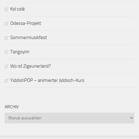
Kol colé
Odessa-Projekt
Sommermusikfest
Tangoyim
Wo ist Zigeunerland?
YiddishPOP – animierter Jiddisch-Kurs
ARCHIV
Archiv