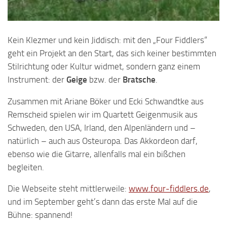
Kein Klezmer und kein Jiddisch: mit den „Four Fiddlers“
geht ein Projekt an den Start, das sich keiner bestimmten
Stilrichtung oder Kultur widmet, sondern ganz einem
Instrument: der
Geige
bzw. der
Bratsche
.
Zusammen mit Ariane Böker und Ecki Schwandtke aus
Remscheid spielen wir im Quartett Geigenmusik aus
Schweden, den USA, Irland, den Alpenländern und –
natürlich – auch aus Osteuropa. Das Akkordeon darf,
ebenso wie die Gitarre, allenfalls mal ein bißchen
begleiten.
Die Webseite steht mittlerweile:
www.four-fiddlers.de
,
und im September geht’s dann das erste Mal auf die
Bühne: spannend!