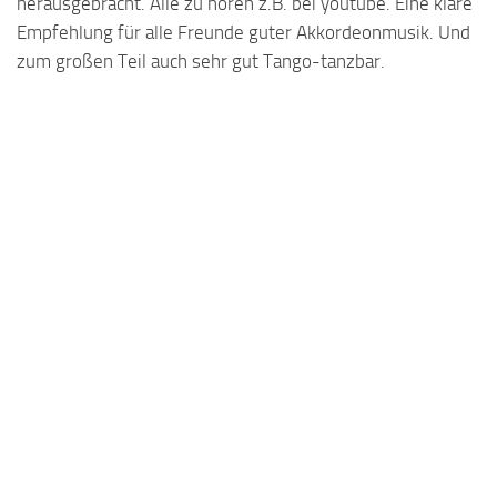
herausgebracht. Alle zu hören z.B. bei youtube. Eine klare
Empfehlung für alle Freunde guter Akkordeonmusik. Und
zum großen Teil auch sehr gut Tango-tanzbar.