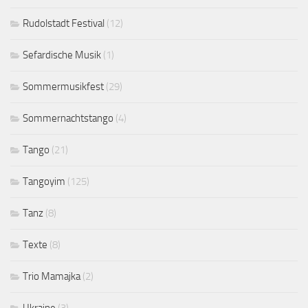
Rudolstadt Festival
(12)
Sefardische Musik
(1)
Sommermusikfest
(29)
Sommernachtstango
(4)
Tango
(21)
Tangoyim
(125)
Tanz
(8)
Texte
(8)
Trio Mamajka
(2)
Ukraine
(3)