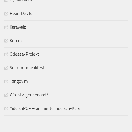
Heart Devils
Karawalz
Kol colé
Odessa-Projekt
Sommermusikfest
Tangoyim
Wo ist Zigeunerland?
YiddishPOP – animierter Jiddisch-Kurs