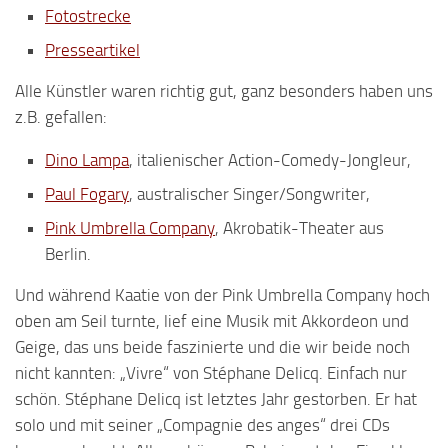
Fotostrecke
Presseartikel
Alle Künstler waren richtig gut, ganz besonders haben uns
z.B. gefallen:
Dino Lampa
, italienischer Action-Comedy-Jongleur,
Paul Fogary
, australischer Singer/Songwriter,
Pink Umbrella Company
, Akrobatik-Theater aus
Berlin.
Und während Kaatie von der Pink Umbrella Company hoch
oben am Seil turnte, lief eine Musik mit Akkordeon und
Geige, das uns beide faszinierte und die wir beide noch
nicht kannten: „Vivre“ von Stéphane Delicq. Einfach nur
schön. Stéphane Delicq ist letztes Jahr gestorben. Er hat
solo und mit seiner „Compagnie des anges“ drei CDs