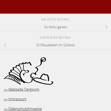
NÄCHSTER BEITRAG
Vu bistu geven
VORHERIGER BEITRAG
Di Meydelekh im Schloss
»» Webseite Tangoyim
»» Impressum
»» Datenschutzhinweise