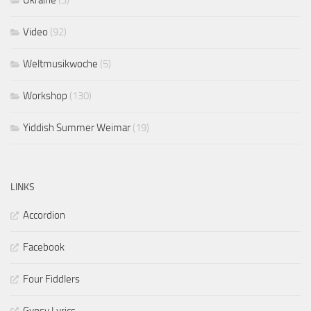
Video
(92)
Weltmusikwoche
(5)
Workshop
(130)
Yiddish Summer Weimar
(19)
LINKS
Accordion
Facebook
Four Fiddlers
Gypsy Lyrics