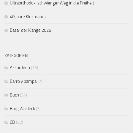
Ultraorthodox: schwieriger Weg in die Freiheit
40 Jahre Klezmatics
Basar der Klänge 2026
KATEGORIEN
Akkordeon
(15)
Barro y pampa
(7)
Buch
(34)
Burg Waldeck
(3)
CD
(22)