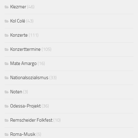
Klezmer
(46)
Kol Colé
(43)
Konzerte
(111)
Konzerttermine
(105)
Mate Amargo
(16)
Nationalsozialismus
(33)
Noten
(3)
Odessa-Projekt
(36)
Remscheider Folkfest
(10)
Roma-Musik
(5)