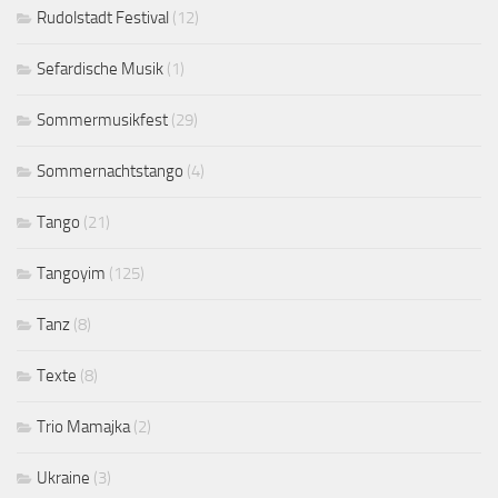
Rudolstadt Festival
(12)
Sefardische Musik
(1)
Sommermusikfest
(29)
Sommernachtstango
(4)
Tango
(21)
Tangoyim
(125)
Tanz
(8)
Texte
(8)
Trio Mamajka
(2)
Ukraine
(3)