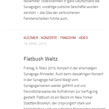
November 1938 brannten in ganz Deutschland die
Synagogen, unzählige jüdische Geschäfte wurden
zerstört – das Glas der zerbrochenen
Fensterscheiben führte auch...
KLEZMER
/
KONZERTE
/
TANGOYIM
/
VIDEO
18. MÄRZ 2015
Flatbush Waltz
Freitag, 6. März 2015, Konzert in der ehemaligen
Synagoge Ahrweiler. Auch beim diesjährigen Konzert
in der Synagoge hat Gerd Weigl vom
Synagogenverein wieder gefilmt und uns
freundlicherweise die Aufnahmen zur Verfügung
gestellt. Flatbush ist ein Bezirk im New Yorker
Stadtteil Brooklyn, der ursprünglich stark von