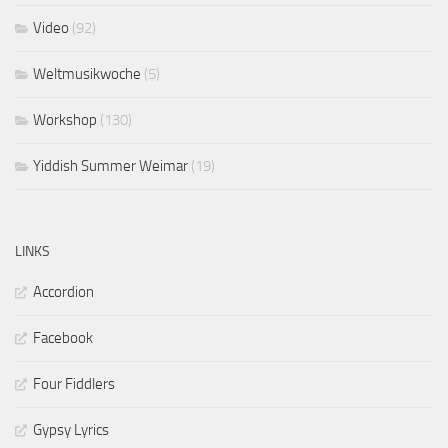
Video
(92)
Weltmusikwoche
(5)
Workshop
(130)
Yiddish Summer Weimar
(19)
LINKS
Accordion
Facebook
Four Fiddlers
Gypsy Lyrics