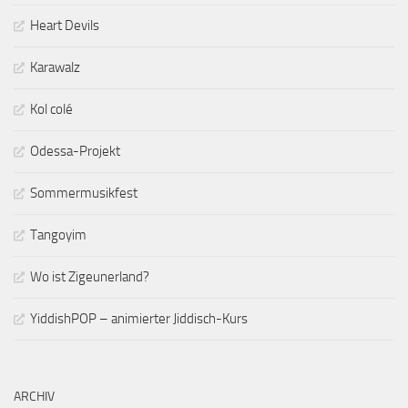
Heart Devils
Karawalz
Kol colé
Odessa-Projekt
Sommermusikfest
Tangoyim
Wo ist Zigeunerland?
YiddishPOP – animierter Jiddisch-Kurs
ARCHIV