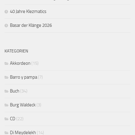
40 Jahre Klezmatics
Basar der Klänge 2026
KATEGORIEN
Akkordeon
(15)
Barro y pampa
(7)
Buch
(34)
Burg Waldeck
(3)
CD
(22)
Di Meydelekh
(14)