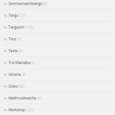
Sommernachtstango
(4)
Tango
(21)
Tangoyim
(125)
Tanz
(8)
Texte
(8)
Trio Mamajka
(2)
Ukraine
(3)
Video
(92)
Weltmusikwoche
(5)
Workshop
(130)