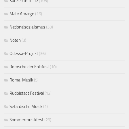
Konzerttermine
(105)
Mate Amargo
(16)
Nationalsozialismus
(33)
Noten
(3)
Odessa-Projekt
(36)
Remscheider Folkfest
(10)
Roma-Musik
(5)
Rudolstadt Festival
(12)
Sefardische Musik
(1)
Sommermusikfest
(29)