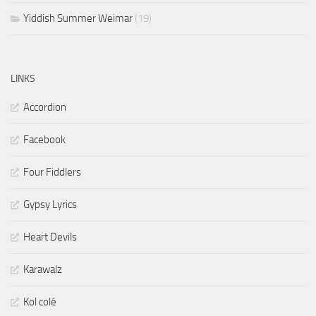
Yiddish Summer Weimar
(19)
LINKS
Accordion
Facebook
Four Fiddlers
Gypsy Lyrics
Heart Devils
Karawalz
Kol colé