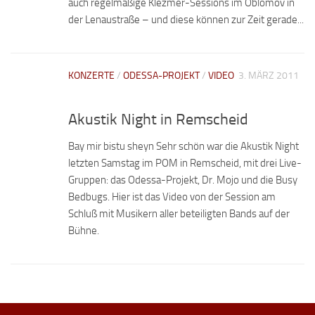
auch regelmäßige Klezmer-Sessions im Oblomov in
der Lenaustraße – und diese können zur Zeit gerade...
KONZERTE
/
ODESSA-PROJEKT
/
VIDEO
3. MÄRZ 2011
Akustik Night in Remscheid
Bay mir bistu sheyn Sehr schön war die Akustik Night
letzten Samstag im POM in Remscheid, mit drei Live-
Gruppen: das Odessa-Projekt, Dr. Mojo und die Busy
Bedbugs. Hier ist das Video von der Session am
Schluß mit Musikern aller beteiligten Bands auf der
Bühne.