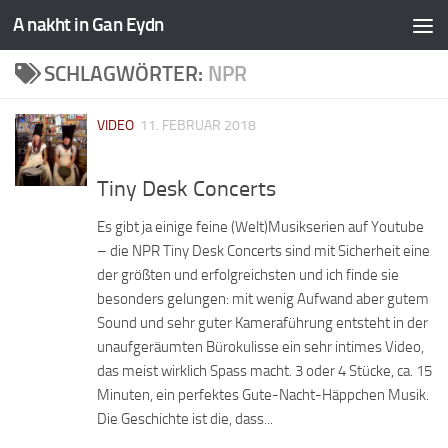
A nakht in Gan Eydn
SCHLAGWÖRTER:
NPR
VIDEO
11. FEBRUAR 2018
Tiny Desk Concerts
Es gibt ja einige feine (Welt)Musikserien auf Youtube
– die NPR Tiny Desk Concerts sind mit Sicherheit eine
der größten und erfolgreichsten und ich finde sie
besonders gelungen: mit wenig Aufwand aber gutem
Sound und sehr guter Kameraführung entsteht in der
unaufgeräumten Bürokulisse ein sehr intimes Video,
das meist wirklich Spass macht. 3 oder 4 Stücke, ca. 15
Minuten, ein perfektes Gute-Nacht-Häppchen Musik.
Die Geschichte ist die, dass...