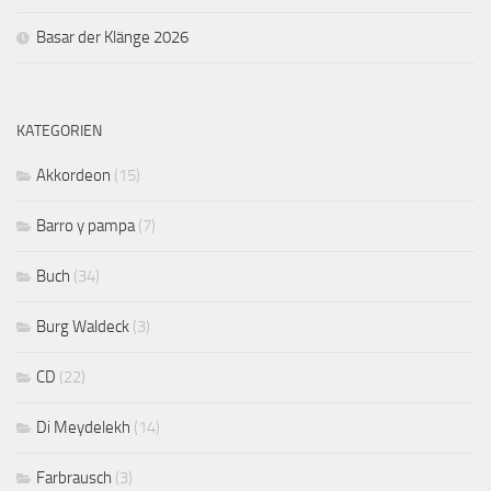
Basar der Klänge 2026
KATEGORIEN
Akkordeon
(15)
Barro y pampa
(7)
Buch
(34)
Burg Waldeck
(3)
CD
(22)
Di Meydelekh
(14)
Farbrausch
(3)