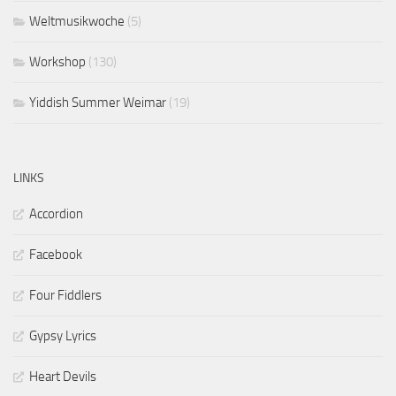
Weltmusikwoche
(5)
Workshop
(130)
Yiddish Summer Weimar
(19)
LINKS
Accordion
Facebook
Four Fiddlers
Gypsy Lyrics
Heart Devils