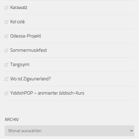
Karawalz
Kol colé
Odessa-Projekt
Sommermusikfest
Tangoyim
Wo ist Zigeunerland?
YiddishPOP – animierter Jiddisch-Kurs
ARCHIV
Archiv