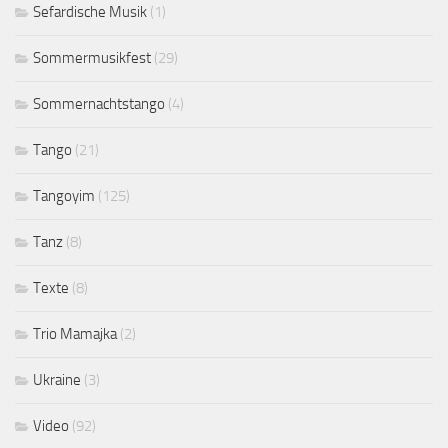
Sefardische Musik
(1)
Sommermusikfest
(29)
Sommernachtstango
(4)
Tango
(21)
Tangoyim
(125)
Tanz
(8)
Texte
(8)
Trio Mamajka
(2)
Ukraine
(3)
Video
(92)