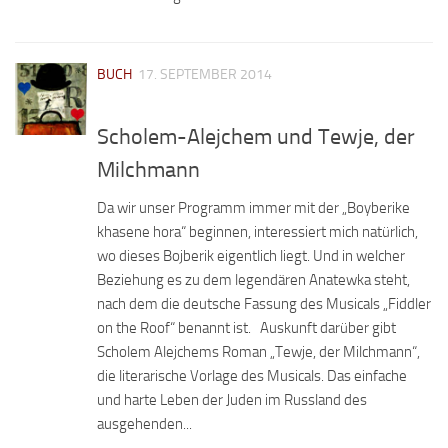
BUCH
17. SEPTEMBER 2014
Scholem-Alejchem und Tewje, der
Milchmann
Da wir unser Programm immer mit der „Boyberike
khasene hora“ beginnen, interessiert mich natürlich,
wo dieses Bojberik eigentlich liegt. Und in welcher
Beziehung es zu dem legendären Anatewka steht,
nach dem die deutsche Fassung des Musicals „Fiddler
on the Roof“ benannt ist. Auskunft darüber gibt
Scholem Alejchems Roman „Tewje, der Milchmann“,
die literarische Vorlage des Musicals. Das einfache
und harte Leben der Juden im Russland des
ausgehenden...