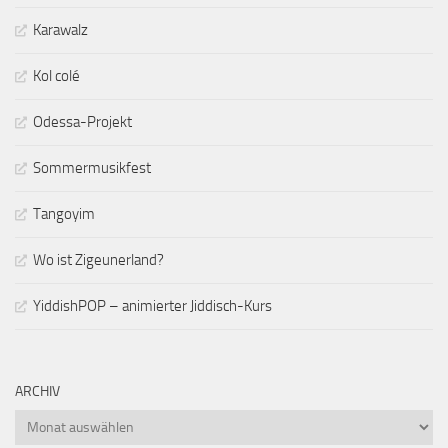
Karawalz
Kol colé
Odessa-Projekt
Sommermusikfest
Tangoyim
Wo ist Zigeunerland?
YiddishPOP – animierter Jiddisch-Kurs
ARCHIV
Archiv