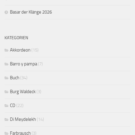
Basar der Klänge 2026
KATEGORIEN
Akkordeon
(15)
Barro y pampa
(7)
Buch
(34)
Burg Waldeck
(3)
CD
(22)
Di Meydelekh
(14)
Farbrausch
(3)