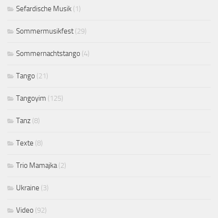
Sefardische Musik
(1)
Sommermusikfest
(29)
Sommernachtstango
(4)
Tango
(21)
Tangoyim
(125)
Tanz
(8)
Texte
(8)
Trio Mamajka
(2)
Ukraine
(3)
Video
(92)