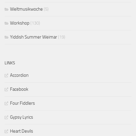
Weltmusikwoche
(5)
Workshop
(130)
Yiddish Summer Weimar
(19)
LINKS
Accordion
Facebook
Four Fiddlers
Gypsy Lyrics
Heart Devils