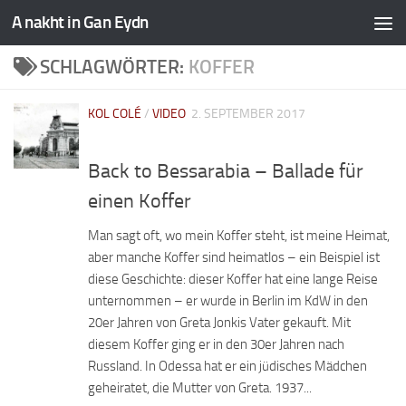
A nakht in Gan Eydn
SCHLAGWÖRTER:
KOFFER
KOL COLÉ
/
VIDEO
2. SEPTEMBER 2017
Back to Bessarabia – Ballade für
einen Koffer
Man sagt oft, wo mein Koffer steht, ist meine Heimat,
aber manche Koffer sind heimatlos – ein Beispiel ist
diese Geschichte: dieser Koffer hat eine lange Reise
unternommen – er wurde in Berlin im KdW in den
20er Jahren von Greta Jonkis Vater gekauft. Mit
diesem Koffer ging er in den 30er Jahren nach
Russland. In Odessa hat er ein jüdisches Mädchen
geheiratet, die Mutter von Greta. 1937...