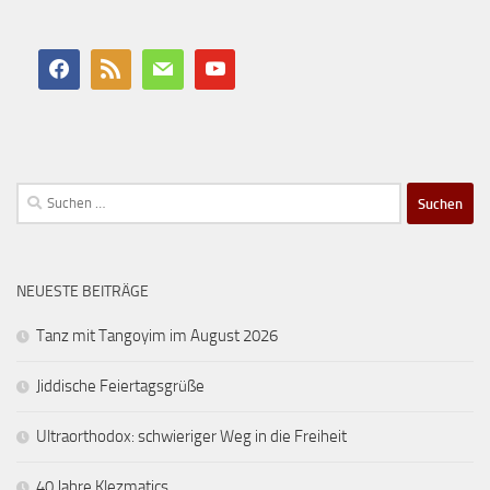
Suchen
nach:
NEUESTE BEITRÄGE
Tanz mit Tangoyim im August 2026
Jiddische Feiertagsgrüße
Ultraorthodox: schwieriger Weg in die Freiheit
40 Jahre Klezmatics