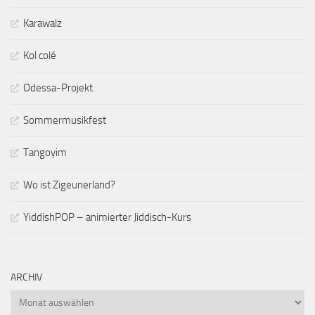
Karawalz
Kol colé
Odessa-Projekt
Sommermusikfest
Tangoyim
Wo ist Zigeunerland?
YiddishPOP – animierter Jiddisch-Kurs
ARCHIV
Archiv