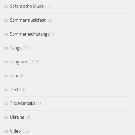
Sefardische Musik
(1)
Sommermusikfest
(29)
Sommernachtstango
(4)
Tango
(21)
Tangoyim
(125)
Tanz
(8)
Texte
(8)
Trio Mamajka
(2)
Ukraine
(3)
Video
(92)