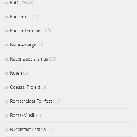
Kol Colé
(43)
Konzerte
(111)
Konzerttermine
(105)
Mate Amargo
(16)
Nationalsozialismus
(33)
Noten
(3)
Odessa-Projekt
(36)
Remscheider Folkfest
(10)
Roma-Musik
(5)
Rudolstadt Festival
(12)