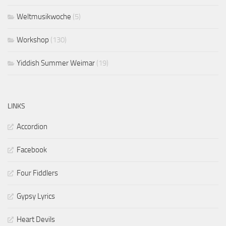
Weltmusikwoche
(5)
Workshop
(130)
Yiddish Summer Weimar
(19)
LINKS
Accordion
Facebook
Four Fiddlers
Gypsy Lyrics
Heart Devils