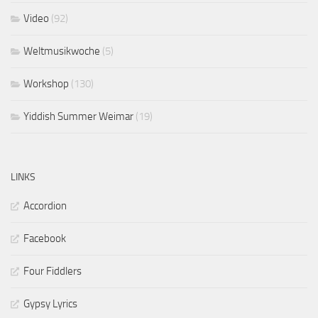
Video
(92)
Weltmusikwoche
(5)
Workshop
(130)
Yiddish Summer Weimar
(19)
LINKS
Accordion
Facebook
Four Fiddlers
Gypsy Lyrics