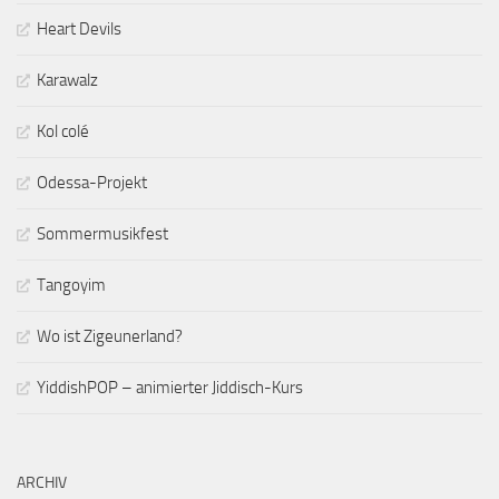
Heart Devils
Karawalz
Kol colé
Odessa-Projekt
Sommermusikfest
Tangoyim
Wo ist Zigeunerland?
YiddishPOP – animierter Jiddisch-Kurs
ARCHIV