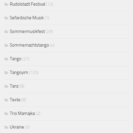
Rudolstadt Festival
(12)
Sefardische Musik
(1)
Sommermusikfest
(29)
Sommernachtstango
(4)
Tango
(21)
Tangoyim
(125)
Tanz
(8)
Texte
(8)
Trio Mamajka
(2)
Ukraine
(3)