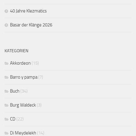
40 Jahre Klezmatics
Basar der Klänge 2026
KATEGORIEN
Akkordeon
(15)
Barro y pampa
(7)
Buch
(34)
Burg Waldeck
(3)
CD
(22)
Di Meydelekh
(14)