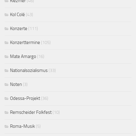
Klezmer
(46)
Kol Colé
(43)
Konzerte
(111)
Konzerttermine
(105)
Mate Amargo
(16)
Nationalsozialismus
(33)
Noten
(3)
Odessa-Projekt
(36)
Remscheider Folkfest
(10)
Roma-Musik
(5)