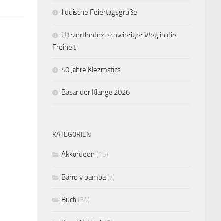
Jiddische Feiertagsgrüße
Ultraorthodox: schwieriger Weg in die
Freiheit
40 Jahre Klezmatics
Basar der Klänge 2026
KATEGORIEN
Akkordeon
(15)
Barro y pampa
(7)
Buch
(34)