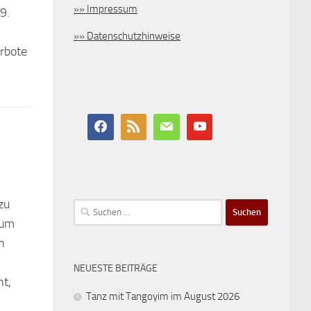
»» Impressum
9.
»» Datenschutzhinweise
erbote
zu
Suchen
zum
nach:
n
NEUESTE BEITRÄGE
nt,
Tanz mit Tangoyim im August 2026