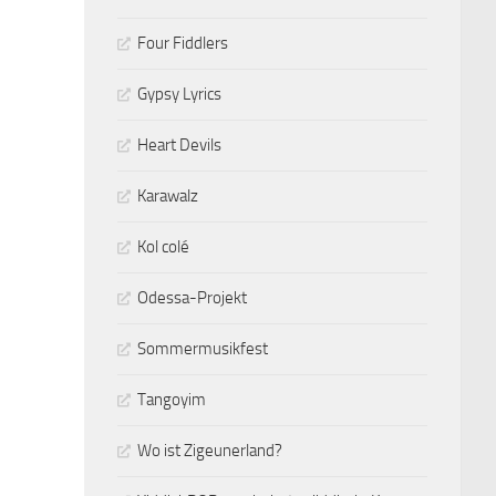
Four Fiddlers
Gypsy Lyrics
Heart Devils
Karawalz
Kol colé
Odessa-Projekt
Sommermusikfest
Tangoyim
Wo ist Zigeunerland?