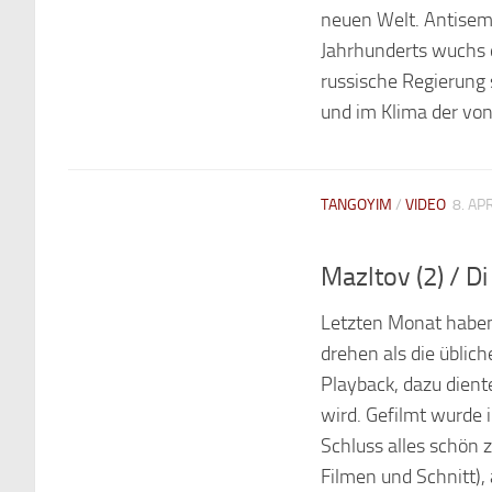
neuen Welt. Antisem
Jahrhunderts wuchs d
russische Regierung 
und im Klima der von 
TANGOYIM
/
VIDEO
8. AP
Mazltov (2) / Di
Letzten Monat haben
drehen als die übli
Playback, dazu dient
wird. Gefilmt wurde
Schluss alles schön
Filmen und Schnitt), 