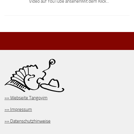
Video auf YouTube ansehenMit dem Klick...
»» Webseite Tangoyim
»» Impressum
»» Datenschutzhinweise