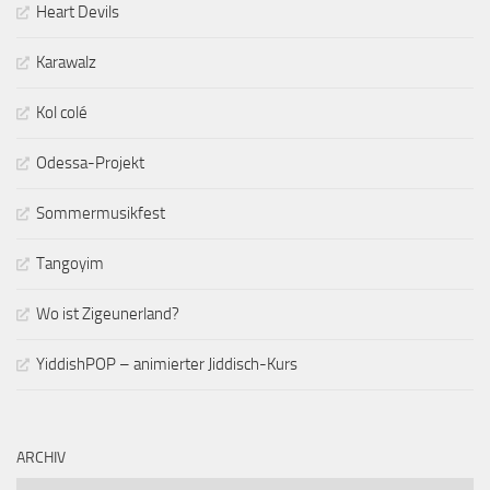
Heart Devils
Karawalz
Kol colé
Odessa-Projekt
Sommermusikfest
Tangoyim
Wo ist Zigeunerland?
YiddishPOP – animierter Jiddisch-Kurs
ARCHIV