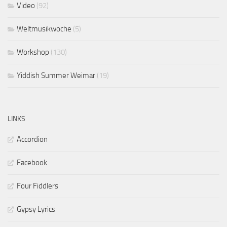
Video
(92)
Weltmusikwoche
(5)
Workshop
(130)
Yiddish Summer Weimar
(19)
LINKS
Accordion
Facebook
Four Fiddlers
Gypsy Lyrics