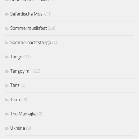
Sefardische Musik
(1)
Sommermusikfest
(29)
Sommernachtstango
(4)
Tango
(21)
Tangoyim
(125)
Tanz
(8)
Texte
(8)
Trio Mamajka
(2)
Ukraine
(3)