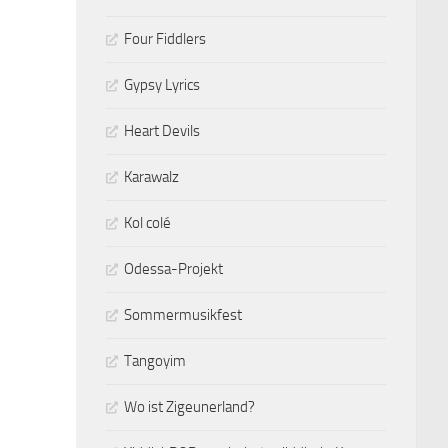
Four Fiddlers
Gypsy Lyrics
Heart Devils
Karawalz
Kol colé
Odessa-Projekt
Sommermusikfest
Tangoyim
Wo ist Zigeunerland?