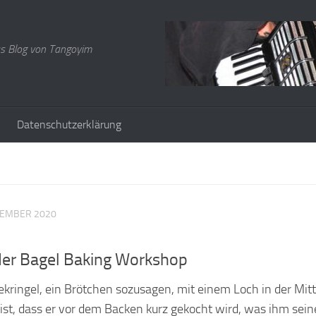
s Blog von Tangoyim
Datenschutzerklärung
ZEMBER 2020
der Bagel Baking Workshop
fekringel, ein Brötchen sozusagen, mit einem Loch in der Mit
st, dass er vor dem Backen kurz gekocht wird, was ihm sein