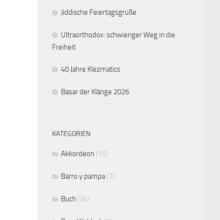
Jiddische Feiertagsgrüße
Ultraorthodox: schwieriger Weg in die
Freiheit
40 Jahre Klezmatics
Basar der Klänge 2026
KATEGORIEN
Akkordeon
(15)
Barro y pampa
(7)
Buch
(34)