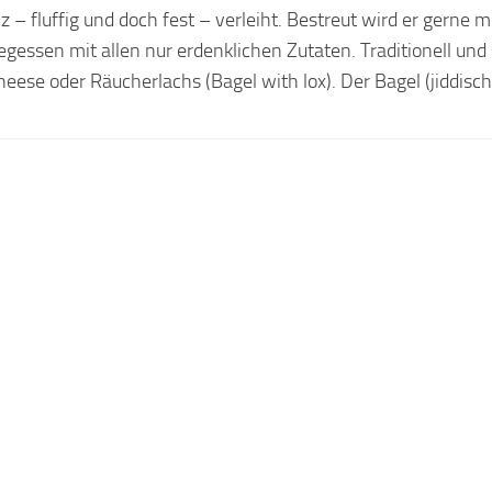
z – fluffig und doch fest – verleiht. Bestreut wird er gerne m
essen mit allen nur erdenklichen Zutaten. Traditionell und
eese oder Räucherlachs (Bagel with lox). Der Bagel (jiddisch.