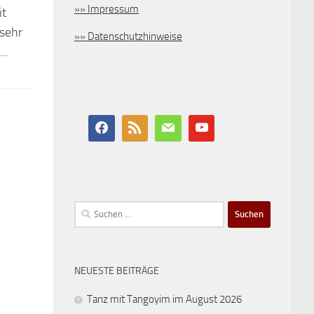
»» Impressum
it
 sehr
»» Datenschutzhinweise
..
Suchen
nach:
NEUESTE BEITRÄGE
Tanz mit Tangoyim im August 2026