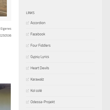
LINKS
Accordion
 Eigenes
Facebook
10250536
Four Fiddlers
Gypsy Lyrics
Heart Devils
Karawalz
Kol colé
Odessa-Projekt