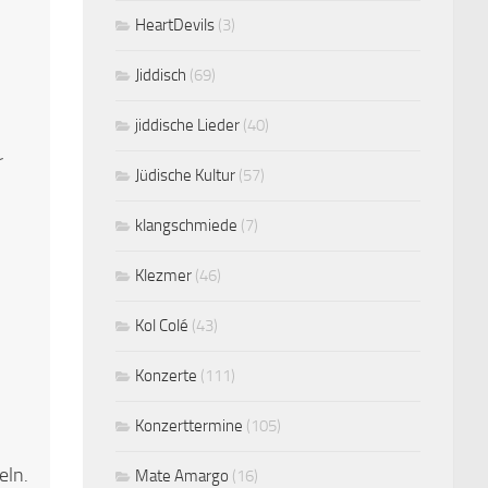
HeartDevils
(3)
Jiddisch
(69)
jiddische Lieder
(40)
r
Jüdische Kultur
(57)
klangschmiede
(7)
Klezmer
(46)
Kol Colé
(43)
Konzerte
(111)
Konzerttermine
(105)
eln.
Mate Amargo
(16)