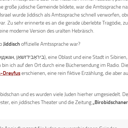
ne große jüdische Gemeinde bildete, war die Amtssprache na
Israel wurde Jiddisch als Amtssprache schnell verworfen, o
 Zu sehr erinnerte es an die gerade überlebte Tragödie, zu
eine moderne Version des uralten Hebräisch.
wo
Jiddisch
offizielle Amtssprache war?
tadt in Sibirien, dicht
bin ich auf den Ort durch eine Büchersendung im Radio. Di
-Dreyfus
erschienen, eine rein fiktive Erzählung, die aber au
bidschan und es wurden viele Juden hierher umgesiedelt. De
ster, ein jiddisches Theater und die Zeitung
„Birobidschaner