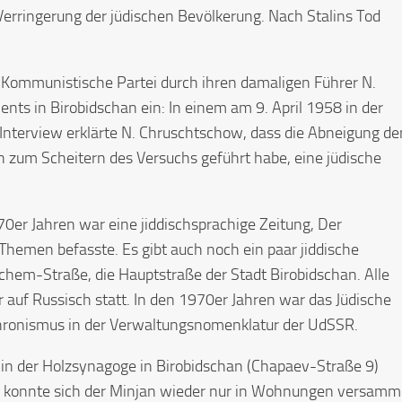
Verringerung der jüdischen Bevölkerung. Nach Stalins Tod
 Kommunistische Partei durch ihren damaligen Führer N.
nts in Birobidschan ein: In einem am 9. April 1958 in der
 Interview erklärte N. Chruschtschow, dass die Abneigung de
in zum Scheitern des Versuchs geführt habe, eine jüdische
970er Jahren war eine jiddischsprachige Zeitung, Der
 Themen befasste. Es gibt auch noch ein paar jiddische
hem-Straße, die Hauptstraße der Stadt Birobidschan. Alle
ur auf Russisch statt. In den 1970er Jahren war das Jüdische
hronismus in der Verwaltungsnomenklatur der UdSSR.
 in der Holzsynagoge in Birobidschan (Chapaev-Straße 9)
 konnte sich der Minjan wieder nur in Wohnungen versamm