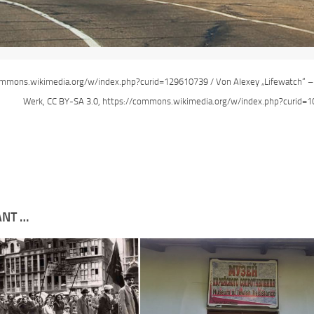
ommons.wikimedia.org/w/index.php?curid=129610739 / Von Alexey „Lifewatch“ –
Werk, CC BY-SA 3.0, https://commons.wikimedia.org/w/index.php?curid=
ANT …