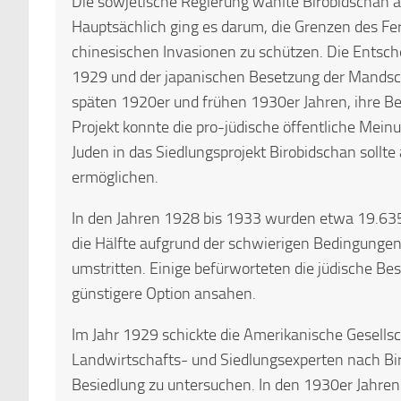
Die sowjetische Regierung wählte Birobidschan a
Hauptsächlich ging es darum, die Grenzen des Fe
chinesischen Invasionen zu schützen. Die Entsch
1929 und der japanischen Besetzung der Mandsch
späten 1920er und frühen 1930er Jahren, ihre B
Projekt konnte die pro-jüdische öffentliche Mein
Juden in das Siedlungsprojekt Birobidschan sollt
ermöglichen.
In den Jahren 1928 bis 1933 wurden etwa 19.635
die Hälfte aufgrund der schwierigen Bedingungen 
umstritten. Einige befürworteten die jüdische Be
günstigere Option ansahen.
Im Jahr 1929 schickte die Amerikanische Gesellsc
Landwirtschafts- und Siedlungsexperten nach Bir
Besiedlung zu untersuchen. In den 1930er Jahren