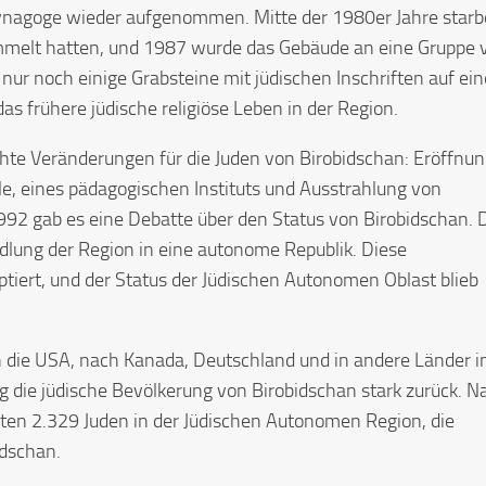
Synagoge wieder aufgenommen. Mitte der 1980er Jahre star
sammelt hatten, und 1987 wurde das Gebäude an eine Gruppe 
nur noch einige Grabsteine mit jüdischen Inschriften auf ei
s frühere jüdische religiöse Leben in der Region.
chte Veränderungen für die Juden von Birobidschan: Eröffnu
le, eines pädagogischen Instituts und Ausstrahlung von
992 gab es eine Debatte über den Status von Birobidschan. 
lung der Region in eine autonome Republik. Diese
tiert, und der Status der Jüdischen Autonomen Oblast blieb
 die USA, nach Kanada, Deutschland und in andere Länder i
 die jüdische Bevölkerung von Birobidschan stark zurück. N
ten 2.329 Juden in der Jüdischen Autonomen Region, die
idschan.