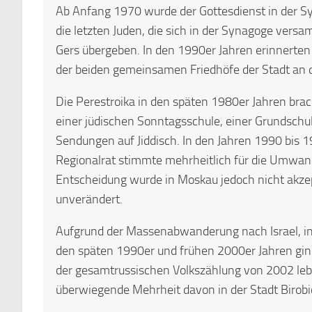
Ab Anfang 1970 wurde der Gottesdienst in der 
die letzten Juden, die sich in der Synagoge ver
Gers übergeben. In den 1990er Jahren erinnerten 
der beiden gemeinsamen Friedhöfe der Stadt an da
Die Perestroika in den späten 1980er Jahren bra
einer jüdischen Sonntagsschule, einer Grundschu
Sendungen auf Jiddisch. In den Jahren 1990 bis 1
Regionalrat stimmte mehrheitlich für die Umwand
Entscheidung wurde in Moskau jedoch nicht akzep
unverändert.
Aufgrund der Massenabwanderung nach Israel, in
den späten 1990er und frühen 2000er Jahren ging
der gesamtrussischen Volkszählung von 2002 leb
überwiegende Mehrheit davon in der Stadt Birob