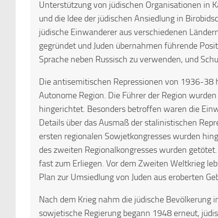
Unterstützung von jüdischen Organisationen in
und die Idee der jüdischen Ansiedlung in Birobi
jüdische Einwanderer aus verschiedenen Ländern
gegründet und Juden übernahmen führende Position
Sprache neben Russisch zu verwenden, und Schule
Die antisemitischen Repressionen von 1936-38 
Autonome Region. Die Führer der Region wurden
hingerichtet. Besonders betroffen waren die Ei
Details über das Ausmaß der stalinistischen Repre
ersten regionalen Sowjetkongresses wurden hinge
des zweiten Regionalkongresses wurden getötet.
fast zum Erliegen. Vor dem Zweiten Weltkrieg leb
Plan zur Umsiedlung von Juden aus eroberten Geb
Nach dem Krieg nahm die jüdische Bevölkerung in 
sowjetische Regierung begann 1948 erneut, jüdisc