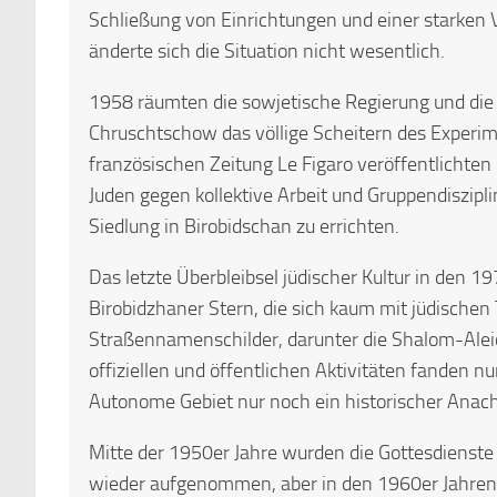
Schließung von Einrichtungen und einer starken 
änderte sich die Situation nicht wesentlich.
1958 räumten die sowjetische Regierung und die
Chruschtschow das völlige Scheitern des Experime
französischen Zeitung Le Figaro veröffentlichten
Juden gegen kollektive Arbeit und Gruppendiszipl
Siedlung in Birobidschan zu errichten.
Das letzte Überbleibsel jüdischer Kultur in den 1
Birobidzhaner Stern, die sich kaum mit jüdischen
Straßennamenschilder, darunter die Shalom-Aleic
offiziellen und öffentlichen Aktivitäten fanden n
Autonome Gebiet nur noch ein historischer Anac
Mitte der 1950er Jahre wurden die Gottesdienste
wieder aufgenommen, aber in den 1960er Jahren