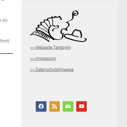
k zu
ühmt.
»» Webseite Tangoyim
»» Impressum
»» Datenschutzhinweise