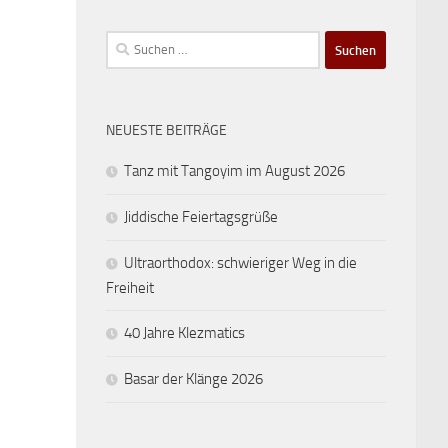
Suchen
nach:
NEUESTE BEITRÄGE
Tanz mit Tangoyim im August 2026
Jiddische Feiertagsgrüße
Ultraorthodox: schwieriger Weg in die
Freiheit
40 Jahre Klezmatics
Basar der Klänge 2026