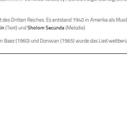
Zeit des Dritten Reiches. Es entstand 1940 in Amerika als Musi
in
(Text) und
Sholom Secunda
(Melodie).
an Baez (1960) und Donovan (1965) wurde das Lied weltber