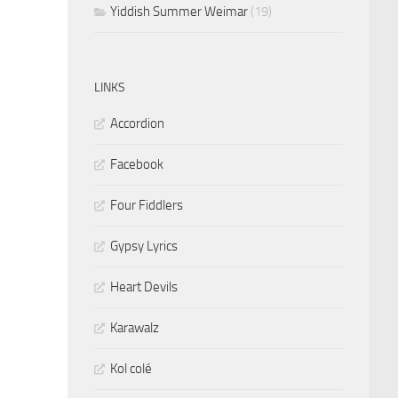
Yiddish Summer Weimar
(19)
LINKS
Accordion
Facebook
Four Fiddlers
Gypsy Lyrics
Heart Devils
Karawalz
Kol colé