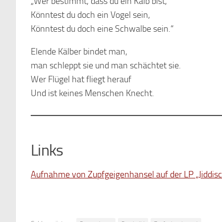
„Wer bestimmt, dass du ein Kalb bist,
Könntest du doch ein Vogel sein,
Könntest du doch eine Schwalbe sein.“
Elende Kälber bindet man,
man schleppt sie und man schächtet sie.
Wer Flügel hat fliegt herauf
Und ist keines Menschen Knecht.
Links
Aufnahme von Zupfgeigenhansel auf der LP „Jiddisc