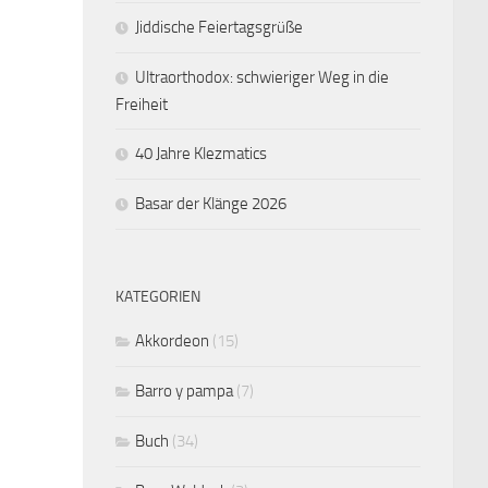
Jiddische Feiertagsgrüße
Ultraorthodox: schwieriger Weg in die
Freiheit
40 Jahre Klezmatics
Basar der Klänge 2026
KATEGORIEN
Akkordeon
(15)
Barro y pampa
(7)
Buch
(34)