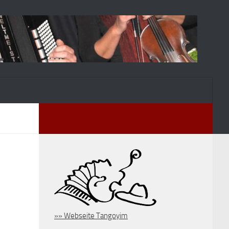
»» Webseite Tangoyim