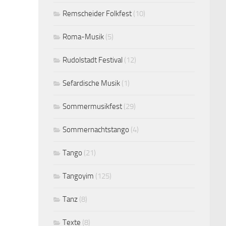
Remscheider Folkfest
(10)
Roma-Musik
(5)
Rudolstadt Festival
(12)
Sefardische Musik
(1)
Sommermusikfest
(29)
Sommernachtstango
(4)
Tango
(21)
Tangoyim
(125)
Tanz
(8)
Texte
(8)