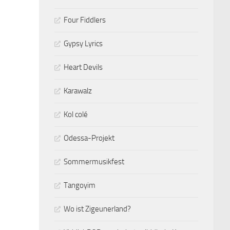
Four Fiddlers
Gypsy Lyrics
Heart Devils
Karawalz
Kol colé
Odessa-Projekt
Sommermusikfest
Tangoyim
Wo ist Zigeunerland?