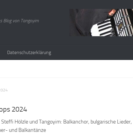
s Blog von Tangoyim
Datenschutzerklärung
2024
ops 2024
teffi Hölzle und Tangoyim: Balkanchor, bulgarische Lieder,
er- und Balkantänze