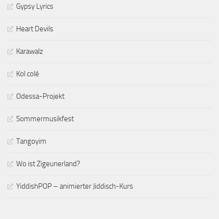
Gypsy Lyrics
Heart Devils
Karawalz
Kol colé
Odessa-Projekt
Sommermusikfest
Tangoyim
Wo ist Zigeunerland?
YiddishPOP – animierter Jiddisch-Kurs