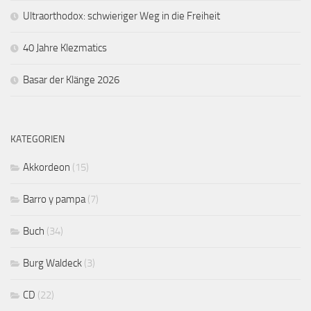
Ultraorthodox: schwieriger Weg in die Freiheit
40 Jahre Klezmatics
Basar der Klänge 2026
KATEGORIEN
Akkordeon
(15)
Barro y pampa
(7)
Buch
(34)
Burg Waldeck
(3)
CD
(22)