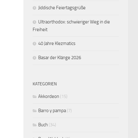
Jiddische Feiertagsgrüße
Ultraorthodox: schwieriger Weg in die
Freiheit
40 Jahre Klezmatics
Basar der Klänge 2026
KATEGORIEN
Akkordeon
(15)
Barro y pampa
(7)
Buch
(34)