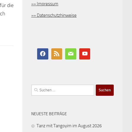
»» Impressum
ür die
uch
»» Datenschutzhinweise
Suchen
nach:
NEUESTE BEITRÄGE
Tanz mit Tangoyim im August 2026