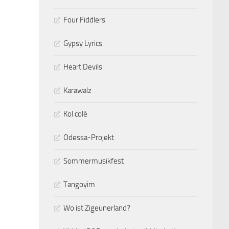
Four Fiddlers
Gypsy Lyrics
Heart Devils
Karawalz
Kol colé
Odessa-Projekt
Sommermusikfest
Tangoyim
Wo ist Zigeunerland?