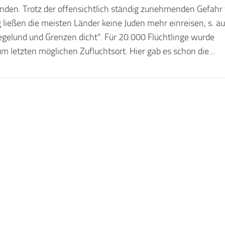
den. Trotz der offensichtlich ständig zunehmenden Gefahr f
 ließen die meisten Länder keine Juden mehr einreisen, s. a
egelund und Grenzen dicht“. Für 20.000 Flüchtlinge wurde
 letzten möglichen Zufluchtsort. Hier gab es schon die...