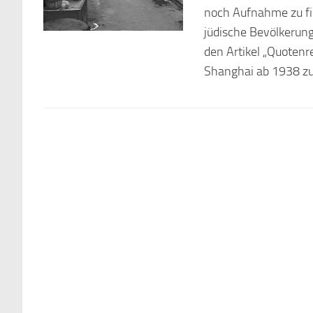
noch Aufnahme zu fin
jüdische Bevölkerung
den Artikel „Quotenr
Shanghai ab 1938 zum