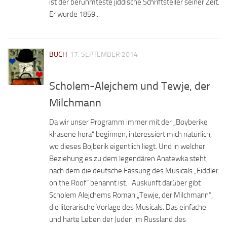
ist der berühmteste jiddische Schriftsteller seiner Zeit.
Er wurde 1859...
BUCH
17. SEPTEMBER 2014
Scholem-Alejchem und Tewje, der
Milchmann
Da wir unser Programm immer mit der „Boyberike
khasene hora“ beginnen, interessiert mich natürlich,
wo dieses Bojberik eigentlich liegt. Und in welcher
Beziehung es zu dem legendären Anatewka steht,
nach dem die deutsche Fassung des Musicals „Fiddler
on the Roof“ benannt ist. Auskunft darüber gibt
Scholem Alejchems Roman „Tewje, der Milchmann“,
die literarische Vorlage des Musicals. Das einfache
und harte Leben der Juden im Russland des