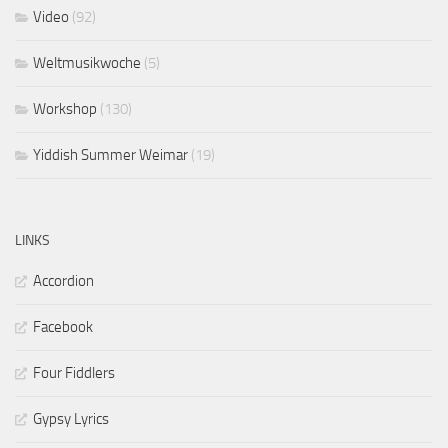
Video
(92)
Weltmusikwoche
(5)
Workshop
(130)
Yiddish Summer Weimar
(19)
LINKS
Accordion
Facebook
Four Fiddlers
Gypsy Lyrics