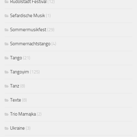
Rudolstadt Festival
(12)
Sefardische Musik
(1)
Sommermusikfest
(29)
Sommernachtstango
(4)
Tango
(21)
Tangoyim
(125)
Tanz
(8)
Texte
(8)
Trio Mamajka
(2)
Ukraine
(3)