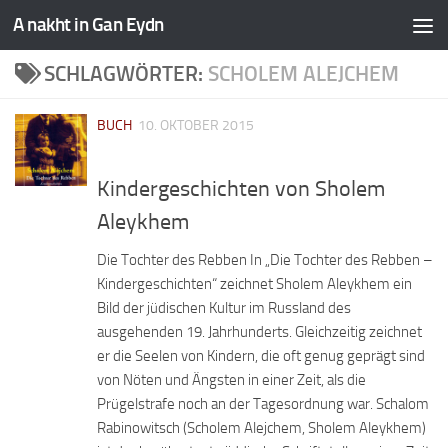
A nakht in Gan Eydn
SCHLAGWÖRTER:
SCHOLEM ALEJCHEM
BUCH
10. OKTOBER 2015
Kindergeschichten von Sholem
Aleykhem
Die Tochter des Rebben In „Die Tochter des Rebben –
Kindergeschichten“ zeichnet Sholem Aleykhem ein
Bild der jüdischen Kultur im Russland des
ausgehenden 19. Jahrhunderts. Gleichzeitig zeichnet
er die Seelen von Kindern, die oft genug geprägt sind
von Nöten und Ängsten in einer Zeit, als die
Prügelstrafe noch an der Tagesordnung war. Schalom
Rabinowitsch (Scholem Alejchem, Sholem Aleykhem)