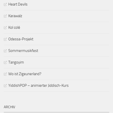
Heart Devils
Karawalz
Kol colé
Odessa-Projekt
Sommermusikfest
Tangoyim
Wo ist Zigeunerland?
YiddishPOP – animierter Jiddisch-Kurs
ARCHIV