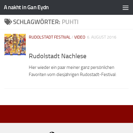
A nakht in Gan Eydn
SCHLAGWÖRTER:
PUHTI
RUDOLSTADT FESTIVAL
/
VIDEO
6. AUGUST 2016
Rudolstadt Nachlese
Hier wieder ein paar meiner ganz persönlichen
Favoriten vom diesjährigen Rudostadt-Festival: