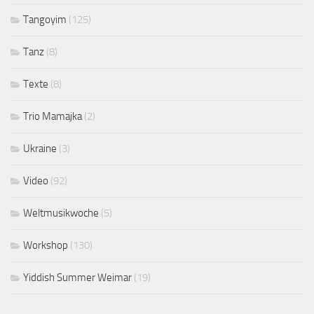
Tangoyim
(125)
Tanz
(8)
Texte
(8)
Trio Mamajka
(2)
Ukraine
(3)
Video
(92)
Weltmusikwoche
(5)
Workshop
(130)
Yiddish Summer Weimar
(19)