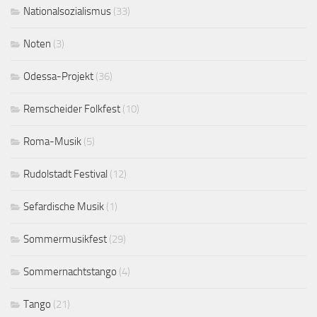
Nationalsozialismus
(33)
Noten
(3)
Odessa-Projekt
(36)
Remscheider Folkfest
(10)
Roma-Musik
(5)
Rudolstadt Festival
(12)
Sefardische Musik
(1)
Sommermusikfest
(29)
Sommernachtstango
(4)
Tango
(21)