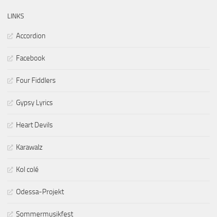
LINKS
Accordion
Facebook
Four Fiddlers
Gypsy Lyrics
Heart Devils
Karawalz
Kol colé
Odessa-Projekt
Sommermusikfest