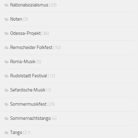
Nationalsozialismus
(33)
Noten
(3)
Odessa-Projekt
(36)
Remscheider Folkfest
(10)
Roma-Musik
(5)
Rudolstadt Festival
(12)
Sefardische Musik
(1)
Sommermusikfest
(29)
Sommernachtstango
(4)
Tango
(21)