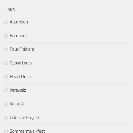
LINKS
Accordion
Facebook
Four Fiddlers
Gypsy Lyrics
Heart Devils
Karawalz
Kol colé
Odessa-Projekt
Sommermusikfest