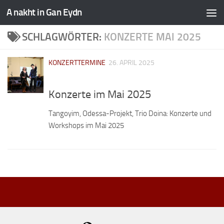
A nakht in Gan Eydn
SCHLAGWÖRTER:
KONZERTE MAI 2025
KONZERTTERMINE
26. APRIL 2025
Konzerte im Mai 2025
Tangoyim, Odessa-Projekt, Trio Doina: Konzerte und
Workshops im Mai 2025