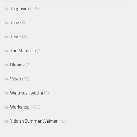
Tangoyim
(125)
Tanz
(8)
Texte
(8)
Trio Mamajka
(2)
Ukraine
(3)
Video
(92)
Weltmusikwoche
(5)
Workshop
(130)
Yiddish Summer Weimar
(19)