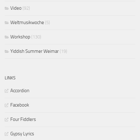
Video
(92)
Weltmusikwoche
(5)
Workshop
(130)
Yiddish Summer Weimar
(19)
LINKS
Accordion
Facebook
Four Fiddlers
Gypsy Lyrics