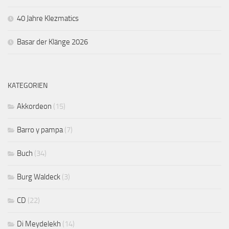
40 Jahre Klezmatics
Basar der Klänge 2026
KATEGORIEN
Akkordeon
(15)
Barro y pampa
(7)
Buch
(34)
Burg Waldeck
(3)
CD
(22)
Di Meydelekh
(14)