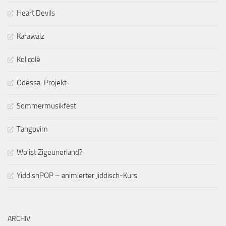
Heart Devils
Karawalz
Kol colé
Odessa-Projekt
Sommermusikfest
Tangoyim
Wo ist Zigeunerland?
YiddishPOP – animierter Jiddisch-Kurs
ARCHIV