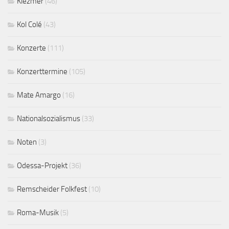
Klezmer
(46)
Kol Colé
(43)
Konzerte
(111)
Konzerttermine
(105)
Mate Amargo
(16)
Nationalsozialismus
(33)
Noten
(3)
Odessa-Projekt
(36)
Remscheider Folkfest
(10)
Roma-Musik
(5)