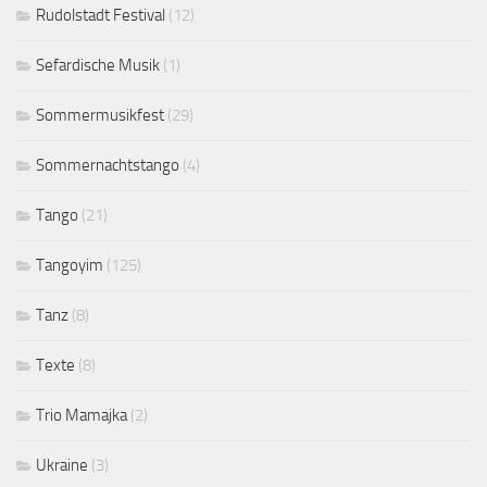
Rudolstadt Festival
(12)
Sefardische Musik
(1)
Sommermusikfest
(29)
Sommernachtstango
(4)
Tango
(21)
Tangoyim
(125)
Tanz
(8)
Texte
(8)
Trio Mamajka
(2)
Ukraine
(3)