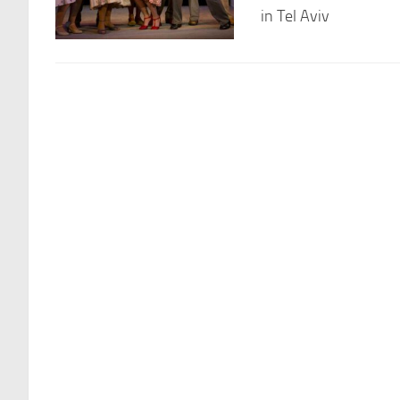
in Tel Aviv