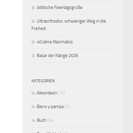
Jiddische Feiertagsgrüße
Ultraorthodox: schwieriger Weg in die
Freiheit
40 Jahre Klezmatics
Basar der Klänge 2026
KATEGORIEN
Akkordeon
(15)
Barro y pampa
(7)
Buch
(34)