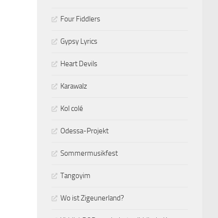
Four Fiddlers
Gypsy Lyrics
Heart Devils
Karawalz
Kol colé
Odessa-Projekt
Sommermusikfest
Tangoyim
Wo ist Zigeunerland?