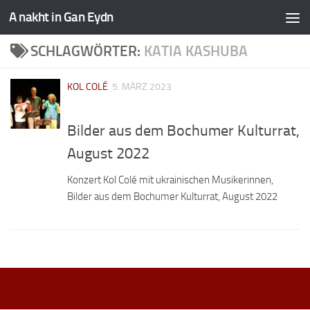
A nakht in Gan Eydn
SCHLAGWÖRTER:
KATIA KASHUBA
KOL COLÉ
5. MÄRZ 2023
Bilder aus dem Bochumer Kulturrat,
August 2022
Konzert Kol Colé mit ukrainischen Musikerinnen,
Bilder aus dem Bochumer Kulturrat, August 2022