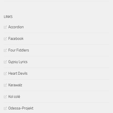
LINKS
Accordion
Facebook
Four Fiddlers
Gypsy Lyrics
Heart Devils
Karawalz
Kol colé
Odessa-Projekt