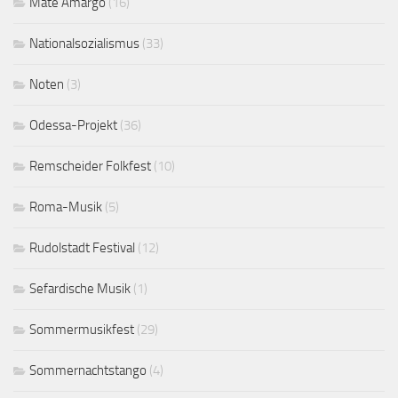
Mate Amargo
(16)
Nationalsozialismus
(33)
Noten
(3)
Odessa-Projekt
(36)
Remscheider Folkfest
(10)
Roma-Musik
(5)
Rudolstadt Festival
(12)
Sefardische Musik
(1)
Sommermusikfest
(29)
Sommernachtstango
(4)