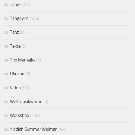
Tango
(21)
Tangoyim
(125)
Tanz
(8)
Texte
(8)
Trio Mamajka
(2)
Ukraine
(3)
Video
(92)
Weltmusikwoche
(5)
Workshop
(130)
Yiddish Summer Weimar
(19)