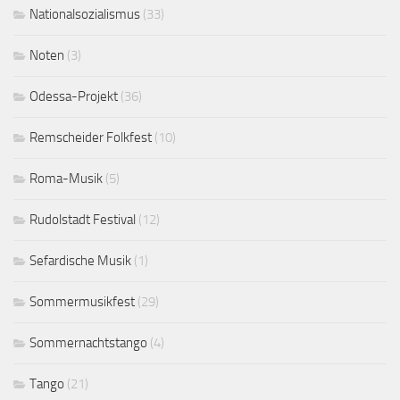
Nationalsozialismus
(33)
Noten
(3)
Odessa-Projekt
(36)
Remscheider Folkfest
(10)
Roma-Musik
(5)
Rudolstadt Festival
(12)
Sefardische Musik
(1)
Sommermusikfest
(29)
Sommernachtstango
(4)
Tango
(21)