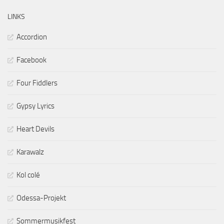
LINKS
Accordion
Facebook
Four Fiddlers
Gypsy Lyrics
Heart Devils
Karawalz
Kol colé
Odessa-Projekt
Sommermusikfest