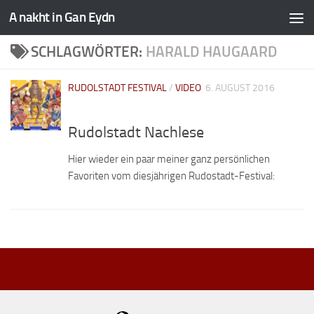
A nakht in Gan Eydn
SCHLAGWÖRTER:
HARALD HAUGAARD
RUDOLSTADT FESTIVAL
/
VIDEO
6. AUGUST 2016
Rudolstadt Nachlese
Hier wieder ein paar meiner ganz persönlichen
Favoriten vom diesjährigen Rudostadt-Festival: