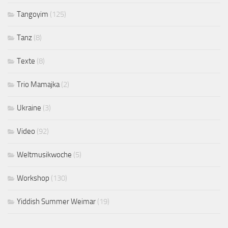
Tangoyim
(125)
Tanz
(8)
Texte
(8)
Trio Mamajka
(2)
Ukraine
(3)
Video
(92)
Weltmusikwoche
(5)
Workshop
(130)
Yiddish Summer Weimar
(19)