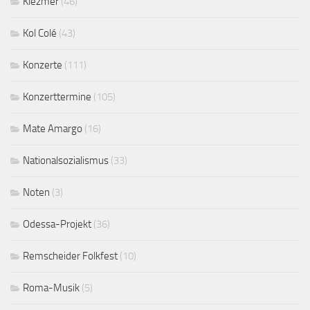
Klezmer
(46)
Kol Colé
(43)
Konzerte
(111)
Konzerttermine
(105)
Mate Amargo
(16)
Nationalsozialismus
(33)
Noten
(3)
Odessa-Projekt
(36)
Remscheider Folkfest
(10)
Roma-Musik
(5)