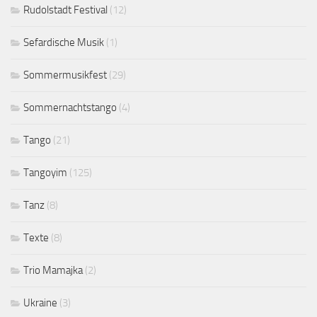
Rudolstadt Festival
(12)
Sefardische Musik
(1)
Sommermusikfest
(29)
Sommernachtstango
(4)
Tango
(21)
Tangoyim
(125)
Tanz
(8)
Texte
(8)
Trio Mamajka
(2)
Ukraine
(3)