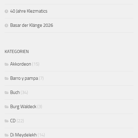
40 Jahre Klezmatics
Basar der Klänge 2026
KATEGORIEN
Akkordeon
(15)
Barro y pampa
(7)
Buch
(34)
Burg Waldeck
(3)
CD
(22)
Di Meydelekh
(14)