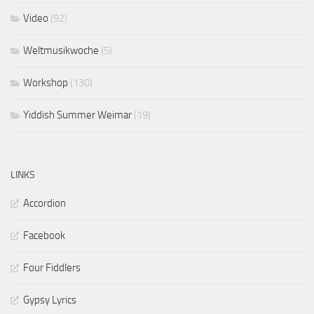
Video
(92)
Weltmusikwoche
(5)
Workshop
(130)
Yiddish Summer Weimar
(19)
LINKS
Accordion
Facebook
Four Fiddlers
Gypsy Lyrics