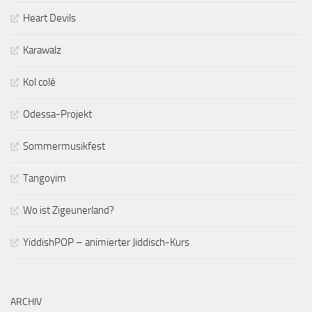
Heart Devils
Karawalz
Kol colé
Odessa-Projekt
Sommermusikfest
Tangoyim
Wo ist Zigeunerland?
YiddishPOP – animierter Jiddisch-Kurs
ARCHIV