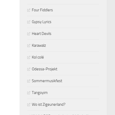
Four Fiddlers
Gypsy Lyrics
Heart Devils
Karawalz
Kol colé
Odessa-Projekt
Sommermusikfest
Tangoyim
Wo ist Zigeunerland?