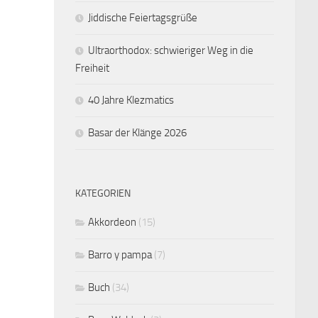
Jiddische Feiertagsgrüße
Ultraorthodox: schwieriger Weg in die
Freiheit
40 Jahre Klezmatics
Basar der Klänge 2026
KATEGORIEN
Akkordeon
(15)
Barro y pampa
(7)
Buch
(34)