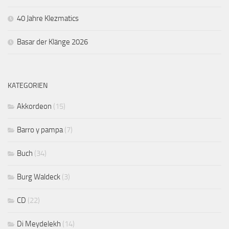
40 Jahre Klezmatics
Basar der Klänge 2026
KATEGORIEN
Akkordeon
(15)
Barro y pampa
(7)
Buch
(34)
Burg Waldeck
(3)
CD
(22)
Di Meydelekh
(14)