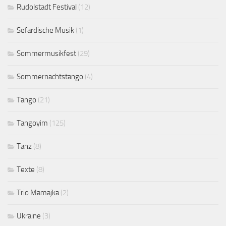
Rudolstadt Festival
(12)
Sefardische Musik
(1)
Sommermusikfest
(29)
Sommernachtstango
(4)
Tango
(21)
Tangoyim
(125)
Tanz
(8)
Texte
(8)
Trio Mamajka
(2)
Ukraine
(3)