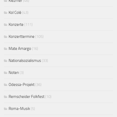
Klezmer
(46)
Kol Colé
(43)
Konzerte
(111)
Konzerttermine
(105)
Mate Amargo
(16)
Nationalsozialismus
(33)
Noten
(3)
Odessa-Projekt
(36)
Remscheider Folkfest
(10)
Roma-Musik
(5)