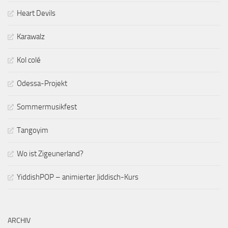
Heart Devils
Karawalz
Kol colé
Odessa-Projekt
Sommermusikfest
Tangoyim
Wo ist Zigeunerland?
YiddishPOP – animierter Jiddisch-Kurs
ARCHIV