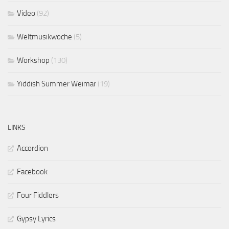
Video
(92)
Weltmusikwoche
(5)
Workshop
(130)
Yiddish Summer Weimar
(19)
LINKS
Accordion
Facebook
Four Fiddlers
Gypsy Lyrics