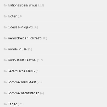
Nationalsozialismus
(33)
Noten
(3)
Odessa-Projekt
(36)
Remscheider Folkfest
(10)
Roma-Musik
(5)
Rudolstadt Festival
(12)
Sefardische Musik
(1)
Sommermusikfest
(29)
Sommernachtstango
(4)
Tango
(21)