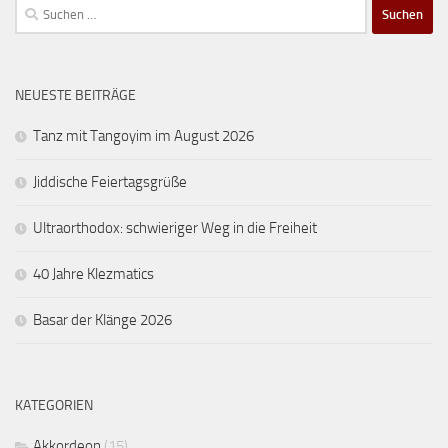
Suchen
nach:
NEUESTE BEITRÄGE
Tanz mit Tangoyim im August 2026
Jiddische Feiertagsgrüße
Ultraorthodox: schwieriger Weg in die Freiheit
40 Jahre Klezmatics
Basar der Klänge 2026
KATEGORIEN
Akkordeon
(15)