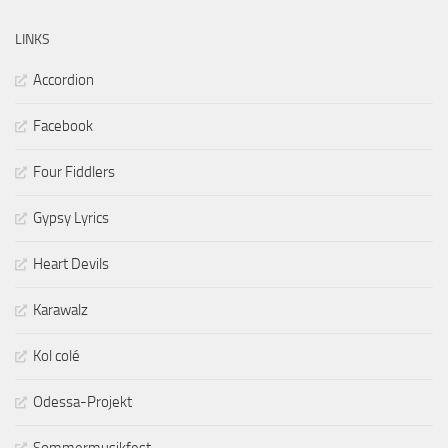
LINKS
Accordion
Facebook
Four Fiddlers
Gypsy Lyrics
Heart Devils
Karawalz
Kol colé
Odessa-Projekt
Sommermusikfest