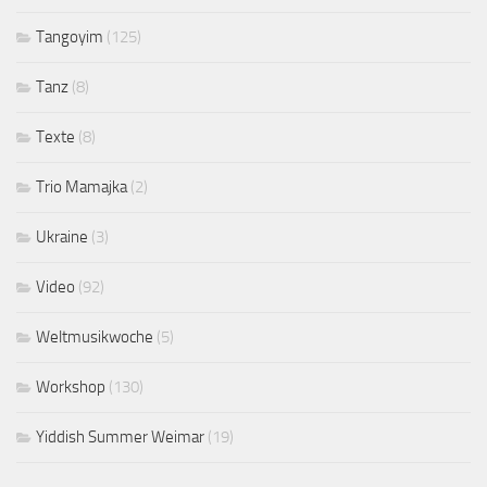
Tangoyim
(125)
Tanz
(8)
Texte
(8)
Trio Mamajka
(2)
Ukraine
(3)
Video
(92)
Weltmusikwoche
(5)
Workshop
(130)
Yiddish Summer Weimar
(19)