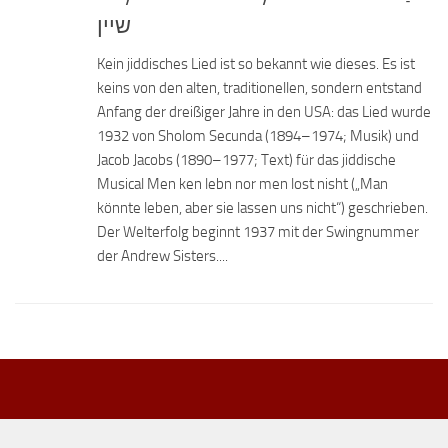
שיין
Kein jiddisches Lied ist so bekannt wie dieses. Es ist
keins von den alten, traditionellen, sondern entstand
Anfang der dreißiger Jahre in den USA: das Lied wurde
1932 von Sholom Secunda (1894–1974; Musik) und
Jacob Jacobs (1890–1977; Text) für das jiddische
Musical Men ken lebn nor men lost nisht („Man
könnte leben, aber sie lassen uns nicht“) geschrieben.
Der Welterfolg beginnt 1937 mit der Swingnummer
der Andrew Sisters....