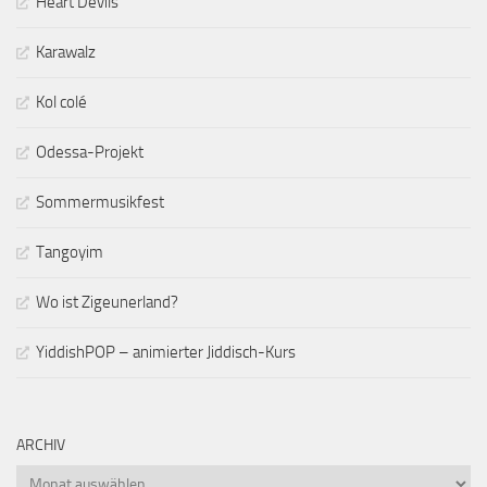
Heart Devils
Karawalz
Kol colé
Odessa-Projekt
Sommermusikfest
Tangoyim
Wo ist Zigeunerland?
YiddishPOP – animierter Jiddisch-Kurs
ARCHIV
Archiv