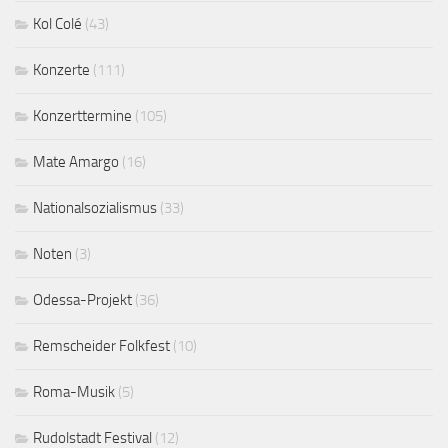
Kol Colé
(43)
Konzerte
(111)
Konzerttermine
(105)
Mate Amargo
(16)
Nationalsozialismus
(33)
Noten
(3)
Odessa-Projekt
(36)
Remscheider Folkfest
(10)
Roma-Musik
(5)
Rudolstadt Festival
(12)