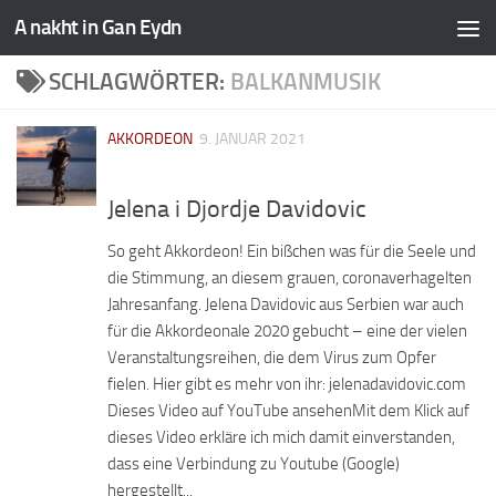
A nakht in Gan Eydn
SCHLAGWÖRTER:
BALKANMUSIK
AKKORDEON
9. JANUAR 2021
Jelena i Djordje Davidovic
So geht Akkordeon! Ein bißchen was für die Seele und
die Stimmung, an diesem grauen, coronaverhagelten
Jahresanfang. Jelena Davidovic aus Serbien war auch
für die Akkordeonale 2020 gebucht – eine der vielen
Veranstaltungsreihen, die dem Virus zum Opfer
fielen. Hier gibt es mehr von ihr: jelenadavidovic.com
Dieses Video auf YouTube ansehenMit dem Klick auf
dieses Video erkläre ich mich damit einverstanden,
dass eine Verbindung zu Youtube (Google)
hergestellt...