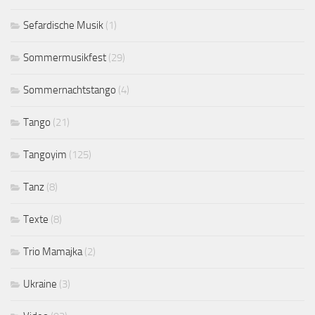
Sefardische Musik
(1)
Sommermusikfest
(29)
Sommernachtstango
(4)
Tango
(21)
Tangoyim
(125)
Tanz
(8)
Texte
(8)
Trio Mamajka
(2)
Ukraine
(3)