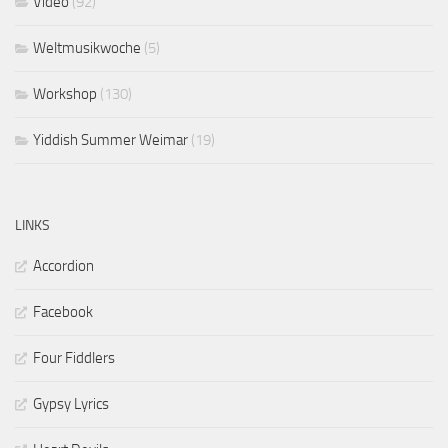
Video
(92)
Weltmusikwoche
(5)
Workshop
(130)
Yiddish Summer Weimar
(19)
LINKS
Accordion
Facebook
Four Fiddlers
Gypsy Lyrics