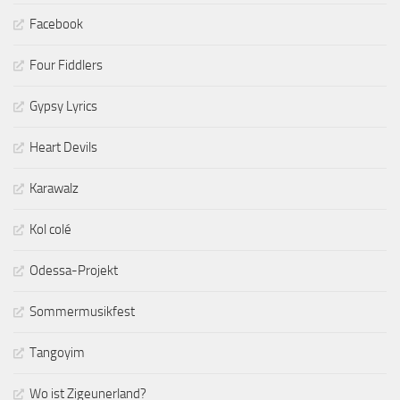
Facebook
Four Fiddlers
Gypsy Lyrics
Heart Devils
Karawalz
Kol colé
Odessa-Projekt
Sommermusikfest
Tangoyim
Wo ist Zigeunerland?