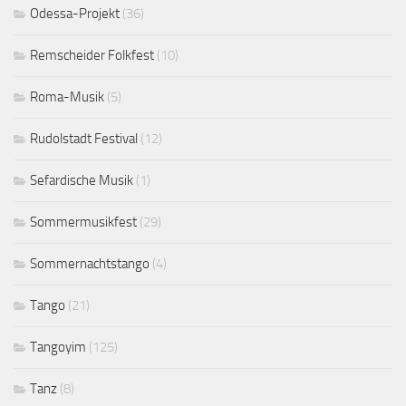
Odessa-Projekt
(36)
Remscheider Folkfest
(10)
Roma-Musik
(5)
Rudolstadt Festival
(12)
Sefardische Musik
(1)
Sommermusikfest
(29)
Sommernachtstango
(4)
Tango
(21)
Tangoyim
(125)
Tanz
(8)