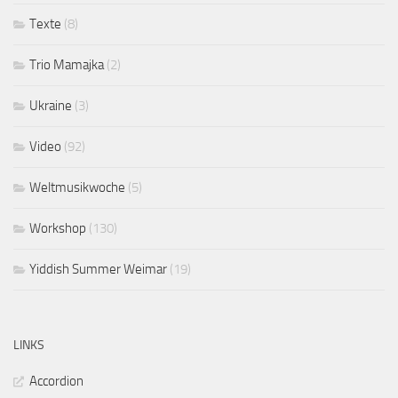
Texte
(8)
Trio Mamajka
(2)
Ukraine
(3)
Video
(92)
Weltmusikwoche
(5)
Workshop
(130)
Yiddish Summer Weimar
(19)
LINKS
Accordion