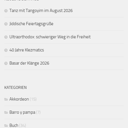
Tanz mit Tangoyim im August 2026
Jiddische Feiertagsgrüße
Ultraorthodox: schwieriger Weg in die Freiheit
40 Jahre Klezmatics
Basar der Klänge 2026
KATEGORIEN
Akkordeon
(15)
Barro y pampa
(7)
Buch
(34)