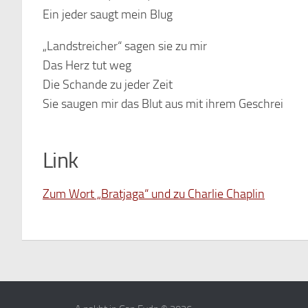
Ein jeder saugt mein Blug
„Landstreicher“ sagen sie zu mir
Das Herz tut weg
Die Schande zu jeder Zeit
Sie saugen mir das Blut aus mit ihrem Geschrei
Link
Zum Wort „Bratjaga“ und zu Charlie Chaplin