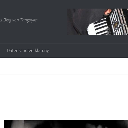
s Blog von Tangoyim
Datenschutzerklärung