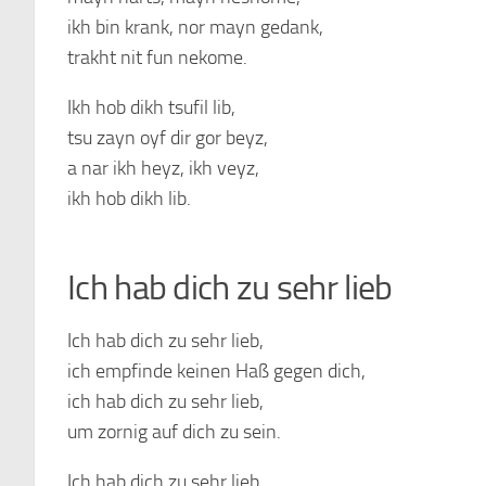
ikh bin krank, nor mayn gedank,
trakht nit fun nekome.
Ikh hob dikh tsufil lib,
tsu zayn oyf dir gor beyz,
a nar ikh heyz, ikh veyz,
ikh hob dikh lib.
Ich hab dich zu sehr lieb
Ich hab dich zu sehr lieb,
ich empfinde keinen Haß gegen dich,
ich hab dich zu sehr lieb,
um zornig auf dich zu sein.
Ich hab dich zu sehr lieb,