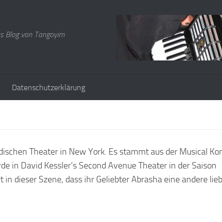
s Blog von Tangoyim
Datenschutzerklärung
iddischen Theater in New York. Es stammt aus der Musical K
de in David Kessler’s Second Avenue Theater in der Saison
in dieser Szene, dass ihr Geliebter Abrasha eine andere lie