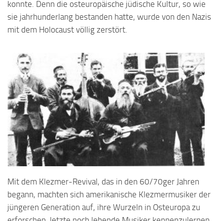
konnte. Denn die osteuropäische jüdische Kultur, so wie
sie jahrhunderlang bestanden hatte, wurde von den Nazis
mit dem Holocaust völlig zerstört.
Mit dem Klezmer-Revival, das in den 60/70ger Jahren
begann, machten sich amerikanische Klezmermusiker der
jüngeren Generation auf, ihre Wurzeln in Osteuropa zu
erforschen, letzte noch lebende Musiker kennenzulernen,