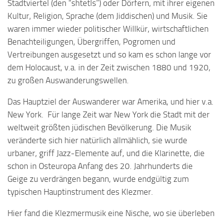
Stadtviertel (den “shtetls”) oder Dörfern, mit ihrer eigenen
Kultur, Religion, Sprache (dem Jiddischen) und Musik. Sie
waren immer wieder politischer Willkür, wirtschaftlichen
Benachteiligungen, Übergriffen, Pogromen und
Vertreibungen ausgesetzt und so kam es schon lange vor
dem Holocaust, v.a. in der Zeit zwischen 1880 und 1920,
zu großen Auswanderungswellen.
Das Hauptziel der Auswanderer war Amerika, und hier v.a.
New York. Für lange Zeit war New York die Stadt mit der
weltweit größten jüdischen Bevölkerung. Die Musik
veränderte sich hier natürlich allmählich, sie wurde
urbaner, griff Jazz-Elemente auf, und die Klarinette, die
schon in Osteuropa Anfang des 20. Jahrhunderts die
Geige zu verdrängen begann, wurde endgültig zum
typischen Hauptinstrument des Klezmer.
Hier fand die Klezmermusik eine Nische, wo sie überleben